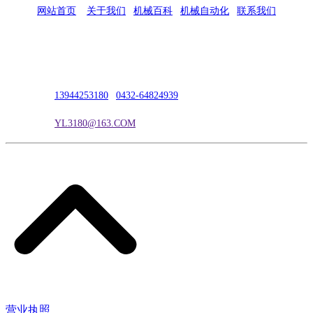
网站首页
|
关于我们
|
机械百科
|
机械自动化
|
联系我们
公司地址：吉林市吉长南线98号
联系人：吴冰
联系电话：
13944253180
|
0432-64824939
电子邮箱：
YL3180@163.COM
营业执照