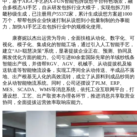
中，基于AIGC手艺的X-FUN智能包拆设想平台特色场景，融
合多模态AI手艺，自从研发包拆行业大模子，实现包拆刀邦
畿秒级生成，已注册用户55372家，累计生成设想方案超1000
万个，帮帮包拆企业快速打制从设想到小批量制制的办事能
力，加快AI手艺正在包拆行业中的规模化使用。
康赛妮以杰出运营为导向，全面扶植从动化、数字化、可
视化、模子化、集成化的智能工场，通过引入人工智能手艺，
建立“AI+聪慧决策”系统，显著提拔企业正在、预测、协同及
阐发优化方面的能力。公司引进80余套国际先辈的羊绒纱线条
智能出产线，并借帮RGV、AGV、机械手、从动提拔机及输
送轨道等智能物流设备，实现工序间全从动传送、半成品不落
地、出产根基无人化的高效流转，成立了从原料到成品纱筒的
全从动智能物流系统。同时，公司还摆设了PLM、ERP、
MES、SCADA、WMS等消息系统，依托工业互联网平台，打
通设想、工艺、出产取资本办理各环节，推进消息共享取营业
协同，全面提拔运营效率取响应能力。