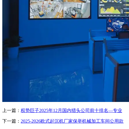
上一篇：
权势巨子2025年12月国内猎头公司前十排名—专业
下一篇：
2025-2026欧式起沉机厂家保举机械加工车间公用款