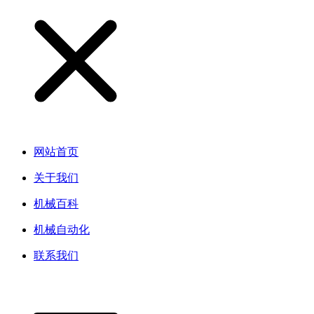
网站首页
关于我们
机械百科
机械自动化
联系我们