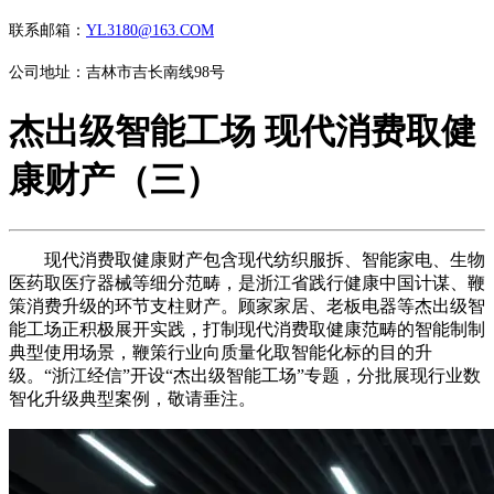
联系邮箱：
YL3180@163.COM
公司地址：吉林市吉长南线98号
杰出级智能工场 现代消费取健
康财产（三）
现代消费取健康财产包含现代纺织服拆、智能家电、生物
医药取医疗器械等细分范畴，是浙江省践行健康中国计谋、鞭
策消费升级的环节支柱财产。顾家家居、老板电器等杰出级智
能工场正积极展开实践，打制现代消费取健康范畴的智能制制
典型使用场景，鞭策行业向质量化取智能化标的目的升
级。“浙江经信”开设“杰出级智能工场”专题，分批展现行业数
智化升级典型案例，敬请垂注。