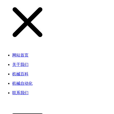
网站首页
关于我们
机械百科
机械自动化
联系我们