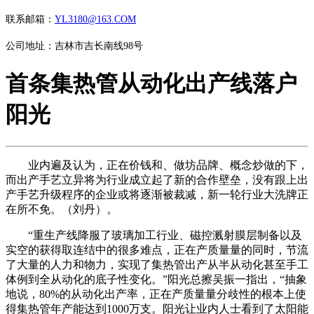
联系邮箱：
YL3180@163.COM
公司地址：吉林市吉长南线98号
首条集热管从动化出产线落户
阳光
业内遍及认为，正在价钱和、做坊品牌、概念炒做的下，
而出产手艺立异将为行业成立起了新的合作壁垒，没有跟上出
产手艺升级程序的企业或将逐渐被裁减，新一轮行业大洗牌正
在所不免。（刘丹）。
“重生产线降服了玻璃加工行业、磁控溅射膜层制备以及
实空的获得取连结中的很多难点，正在产质量量的同时，节流
了大量的人力和物力，实现了集热管出产从半从动化甚至手工
体例到全从动化的底子性变化。”阳光总擦吴振一指出，“抽象
地说，80%的从动化出产率，正在产质量量分歧性的根本上使
得集热管年产能达到1000万支。阳光让业内人士看到了太阳能