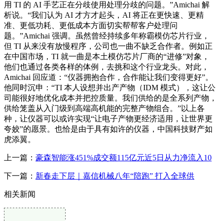
用 TI 的 AI 手艺正在分歧使用处理分歧的问题。”Amichai 解
析说。“我们认为 AI 才方才起头，AI 将正在更快速、更精
准、更低功耗、更低成本方面切实帮帮客户处理问
题。”Amichai 强调。虽然曾经持续多年称霸模仿芯片行业，
但 TI 从来没有放慢程序，公司也一曲不缺乏合作者。例如正
在中国市场，TI 就一曲是本土模仿芯片厂商的“进修”对象，
他们也通过各类各样的体例，去挑和这个行业龙头。对此，
Amichai 回应道：“仪器拥抱合作，合作能让我们变得更好”。
他同时沉申：“TI 本人设想并出产产物（IDM 模式），这让公
司能很好地优化成本并把控质量。我们供给的是全系列产物，
供给笼盖从入门级到高端高机能的完整产物组合。”以上各
种，让仪器可以或许实现“让电子产物更经济适用，让世界更
夸姣”的愿景。也恰是由于具有如许的仪器，中国科技财产如
虎添翼。
上一篇：
豪森智能涨451%成交额115亿元近5日从力净流入10
下一篇：
新春走下层｜嘉信机械八年“陪跑” 打入全球供
相关新闻