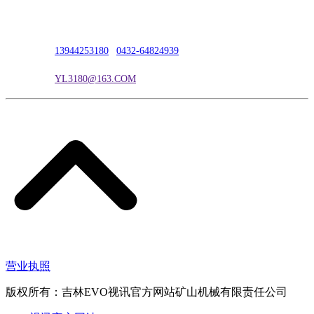
联系人：吴冰
联系电话：
13944253180
|
0432-64824939
电子邮箱：
YL3180@163.COM
营业执照
版权所有：吉林EVO视讯官方网站矿山机械有限责任公司