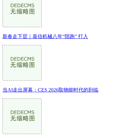
新春走下层｜嘉信机械八年“陪跑” 打入
当AI走出屏幕：CES 2026取物能时代的到临