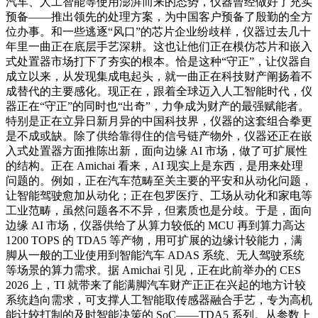
汽车、人工智能等使用澎湃而来的态势，仪器曾经做好了充实
预备——推出领先的处理方案，为中国客户预备了殷勤的全方
位办事。和一些逃逐“风口”的芯片企业纷歧样，仪器过去几十
年里一曲正在底层手艺深耕。这也让他们正在模仿芯片和嵌入
式处置器市场打下了夯实的根本。恰是这种“守正”，让仪器自
成立以来，从发现集成电起头，就一曲正在科技财产阐扬着不
成替代的主要感化。现正在，跟着全球迈入人工智能时代，仪
器正在“守正”的同时也“出奇”，力争成为财产的最强赋能者。
特别是正在立异日新月异的中国科技界，仪器的这套组合拳更
是不成或缺。除了供给靠得住的信号链产物外，仪器还正在嵌
入式处置器方面推陈出新，面向边缘 AI 市场，做了可扩展性
的结构。正在 Amichai 看来，AI 现实上是东西，是用来处理
问题的。例如，正在汽车范畴至关主要的平安和从动化问题，
让智能驾驶愈加从动化；正在包罗医疗、工场从动化和家电等
工业范畴，虽然问题各不不异，但素质也是分歧。于是，面向
边缘 AI 市场，仪器供给了从算力较低的 MCU 再到算力高达
1200 TOPS 的 TDA5 等产物，用可扩展的边缘计较能力，满
脚从一般的工业使用到智能汽车 ADAS 系统、无人驾驶系统
等场景的算力需求。据 Amichai 引见，正在此前举办的 CES
2026 上，TI 就带来了能满脚汽车财产正正在兴起的地方计较
系统趋向需求，可支撑人工智能取传感器融合手艺，专为高机
能计较打制的及时智能决策的 SoC——TDA5 系列。从参数上