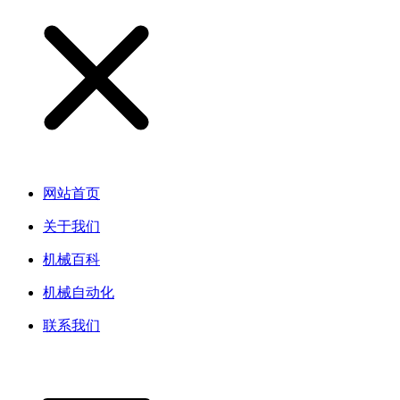
网站首页
关于我们
机械百科
机械自动化
联系我们