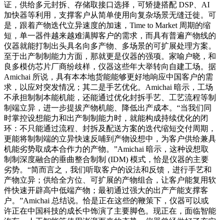
证，供给多元封拆、存储取接口选择，可矫捷搭配 DSP、AI
加快器等利用，支撑客户从简单使用向复杂场景无缝迁徙。可
是，跟着产物迭代立异速度的加速，Time to Market 周期的缩
短，单一器件越来越难满脚客户的需求，而具有普遍产物线的
仪器就能打制出头具名向多产物、多场景的可扩展处理方案。
至于出产制制能力方面，那就更是仪器的强项。家喻户晓，和
良多模仿芯片厂商纷歧样，仪器这些年大举转向自建工场。据
Amichai 所说，具有本本地货能能够更好地响应中国客户的需
求，以应对突发情况；其二是手艺优化。Amichai 暗示，工场
不承担制制本能机能，还能通过优化封拆手艺、工艺流程等制
制端立异，进一步提拔产物机能、降低出产成本。“当我们同
时掌控设想能力和出产制制能力时，就能构成持续优化的闭
环：不只能通过流程、封拆及配送方案的迭代缩短交付周期，
更能将制制端的立异快速反哺到产物设想中，为客户供给兼具
机能劣势取成本合作力的产物。”Amichai 暗示，这种设想取
制制深度融合的垂曲整合制制 (IDM) 模式，恰是仪器的主要
劣势。“简而言之，我们听取客户的设法和反馈，进行手艺和
产物立异；供给全方位、可扩展的产物组合，让客户能复用软
件快速开辟高中低端产物；最初通过强大的出产产能支撑客
户。”Amichai 总结说。恰是正在这些的鞭策下，仪器可以或
许正在中国科技的成长中饰演了主要脚色。现正在，面临智能