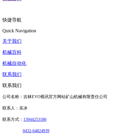
快捷导航
Quick Navigation
关于我们
机械百科
机械自动化
联系我们
联系我们
公司名称：吉林EVO视讯官方网站矿山机械有限责任公司
联系人：吴冰
联系方式：
13944253180
0432-64824939