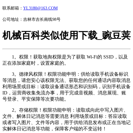
联系邮箱：
YL3180@163.COM
公司地址：吉林市吉长南线98号
机械百科类似使用下载_豌豆荚
1。权限！获取地舆权限是为了获取 Wi-Fi的 SSID，以及
正在添加家庭时，设置家庭的。
3。德律风权限！权限功能申明：供给读取手机设备标识
等消息，请您安心该权限无法、获取您的任何通话内容取消息
利用场景或目标：读取设备通话形态和识别码，识别手机设备
ID，运营商收集免流办事，用于完成音视频、消息展现、账
号登录、平安保障等次要功能。
2。存储权限！权限功能申明：读取或向此中写入图片、
文件、解体日记消息等需要消息 利用场景或目标：答应读取
或者写入图片、文件等内容，用于供给消息发布或正在当地记
实解体日记消息等功能，保障客户端的不变运转！