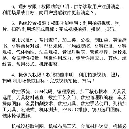
6。通知权限！权限功能申明：供给读取用户注册消息，
利用场景或目标：向用户提醒软件更新消息？。
5。系统设置权限！权限功能申明：利用拍摄视频、照
片、扫码 利用场景或目标：完成视频拍摄、摄影、扫码。
常用尺度件、常用查询、加工类、公役、制图类、英语辞
书、材料商标对照、型材规格、平均线膨缩、材料密度、材料
规格、气体物性、法兰规格、管径对照表、管道壁厚、螺栓规
格、金属弹性模量、钢板许用应力、钢管许用应力、其他、螺
纹表、常用公式、机床报警。
4。摄像头权限！权限功能申明：利用拍摄视频、照片、
扫码 利用场景或目标：完成视频拍摄、扫码！
数控系统、G M代码、编程案例、加工核心根本、刀具及
选用、刀具材料速查、数控工艺入门、数控道理取编程、车床
操做图解、金属切削技术、数控刀具、数控手艺使用、孔精加
工刀具、宏法式、机床测头、FANUC维修、铣刀选用图解、
铣床操做图解。
机械设想取制图、机械布局工艺、金属材料速查、机械必