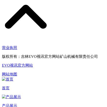
营业执照
版权所有：吉林EVO视讯官方网站矿山机械有限责任公司
EVO视讯官方网站
网站地图
首页
产品展示