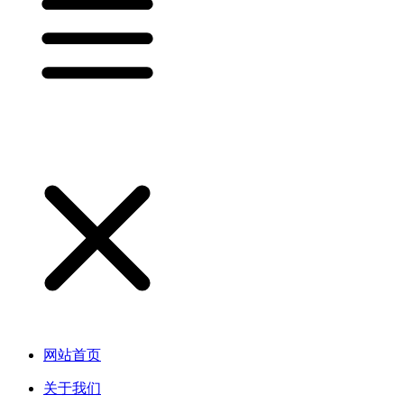
网站首页
关于我们