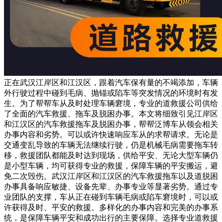
正在武汉江岸区和江汉区，跟着汽车保有量的不竭添加，车辆
外行驶过程中碰到毛病、抛锚或陷车等突发情况的环境时有发
生。为了帮帮车从及时处理车辆窘境，专业的道救援公司供给
了全面的汽车救援、拖车及脱困办事。本文将细致引见江岸区
和江汉区的汽车救援拖车及脱困办事，帮帮泛博车从领会相关
办事内容和劣势。可以或许快速响应车从的求帮请求。无论是
交通变乱导致的车辆无法继续行驶，仍是机械毛病需要拖车转
移，救援团队都能及时达到现场，供给平安、无论大型车辆仍
是小型车辆，均可获得专业的救援，保障车辆的平安搬运，避
免二次毁伤。武汉江岸区和江汉区的汽车救援拖车以及道脱困
办事具备响应敏捷、设备先辈、办事专业等显著劣势。通过专
业团队的支撑，车从正在碰到车辆毛病或陷车窘境时，可以或
许获得及时、平安的救援。多样化的办事内容和完美的办事系
统，是保障车辆平安和成功出行的主要保障。选择专业道救援