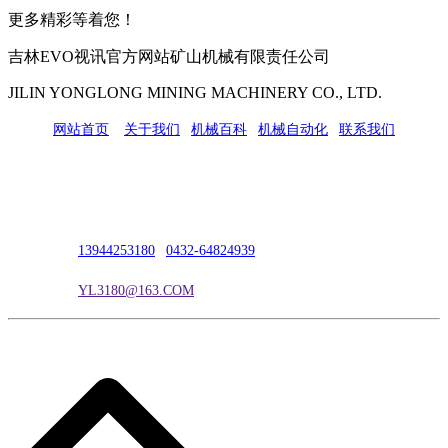
更多精彩等着您！
吉林EVO视讯官方网站矿山机械有限责任公司
JILIN YONGLONG MINING MACHINERY CO., LTD.
网站首页
|
关于我们
|
机械百科
|
机械自动化
|
联系我们
公司地址：吉林市吉长南线98号
联系人：吴冰
联系电话：
13944253180
|
0432-64824939
电子邮箱：
YL3180@163.COM