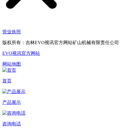
营业执照
版权所有：吉林EVO视讯官方网站矿山机械有限责任公司
EVO视讯官方网站
网站地图
首页
产品展示
咨询电话