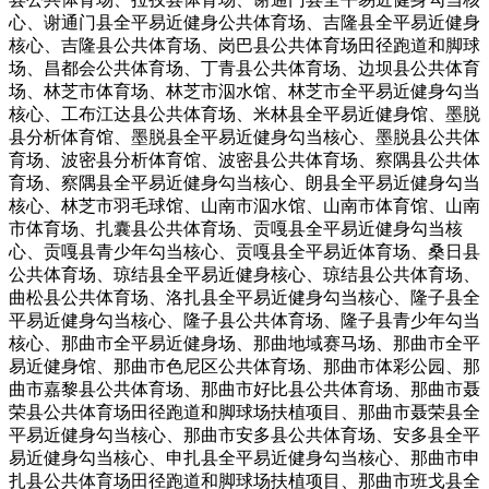
心、谢通门县全平易近健身公共体育场、吉隆县全平易近健身
核心、吉隆县公共体育场、岗巴县公共体育场田径跑道和脚球
场、昌都会公共体育场、丁青县公共体育场、边坝县公共体育
场、林芝市体育场、林芝市泅水馆、林芝市全平易近健身勾当
核心、工布江达县公共体育场、米林县全平易近健身馆、墨脱
县分析体育馆、墨脱县全平易近健身勾当核心、墨脱县公共体
育场、波密县分析体育馆、波密县公共体育场、察隅县公共体
育场、察隅县全平易近健身勾当核心、朗县全平易近健身勾当
核心、林芝市羽毛球馆、山南市泅水馆、山南市体育馆、山南
市体育场、扎囊县公共体育场、贡嘎县全平易近健身勾当核
心、贡嘎县青少年勾当核心、贡嘎县全平易近体育场、桑日县
公共体育场、琼结县全平易近健身核心、琼结县公共体育场、
曲松县公共体育场、洛扎县全平易近健身勾当核心、隆子县全
平易近健身勾当核心、隆子县公共体育场、隆子县青少年勾当
核心、那曲市全平易近健身场、那曲地域赛马场、那曲市全平
易近健身馆、那曲市色尼区公共体育场、那曲市体彩公园、那
曲市嘉黎县公共体育场、那曲市好比县公共体育场、那曲市聂
荣县公共体育场田径跑道和脚球场扶植项目、那曲市聂荣县全
平易近健身勾当核心、那曲市安多县公共体育场、安多县全平
易近健身勾当核心、申扎县全平易近健身勾当核心、那曲市申
扎县公共体育场田径跑道和脚球场扶植项目、那曲市班戈县全