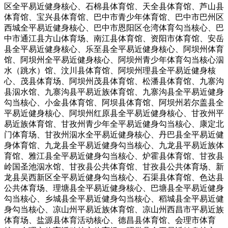
区全平易近健身核心、石棉县体育馆、天全县体育馆、芦山县
体育馆、宝兴县体育馆、巴中市青少年体育馆、巴中市巴州区
西城全平易近健身核心、巴中市恩阳区仓湾体育勾当核心、巴
中市通江县方山体育场、南江县体育馆、资阳市体育馆、安岳
县全平易近健身核心、乐至县全平易近健身核心、阿坝州体育
馆、阿坝州全平易近健身核心、阿坝州青少年体育勾当核心泅
水（跳水）馆、汶川县体育馆、阿坝州理县全平易近健身核
心、茂县体育场、阿坝州茂县体育馆、松潘县体育馆、九寨沟
县泅水馆、九寨沟县平易近族体育馆、九寨沟县全平易近健身
勾当核心、小金县体育馆、阿坝县体育馆、阿坝州若尔盖县全
平易近健身核心、阿坝州红原县全平易近健身核心、甘孜州平
易近族体育馆、甘孜州青少年全平易近健身勾当核心、康定北
门体育场、甘孜州泅水全平易近健身核心、丹巴县全平易近健
身体育馆、九龙县全平易近健身勾当核心、九龙县平易近族体
育馆、雅江县全平易近健身勾当核心、炉霍县体育馆、甘孜县
岭国圣池泅水馆、甘孜县公共体育馆、甘孜县公共体育场、新
龙县吴西新区全平易近健身勾当核心、石渠县体育馆、色达县
公共体育场、理塘县全平易近健身核心、巴塘县全平易近健身
勾当核心、乡城县全平易近健身勾当核心、稻城县全平易近健
身勾当核心、凉山州平易近族体育馆、凉山州西昌市平易近族
体育场、盐源县体育活动核心、德昌县体育馆、会理市体育