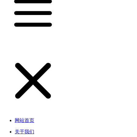
网站首页
关于我们