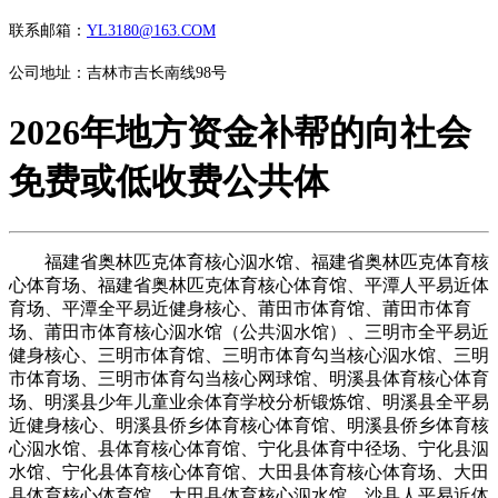
联系邮箱：
YL3180@163.COM
公司地址：吉林市吉长南线98号
2026年地方资金补帮的向社会
免费或低收费公共体
福建省奥林匹克体育核心泅水馆、福建省奥林匹克体育核
心体育场、福建省奥林匹克体育核心体育馆、平潭人平易近体
育场、平潭全平易近健身核心、莆田市体育馆、莆田市体育
场、莆田市体育核心泅水馆（公共泅水馆）、三明市全平易近
健身核心、三明市体育馆、三明市体育勾当核心泅水馆、三明
市体育场、三明市体育勾当核心网球馆、明溪县体育核心体育
场、明溪县少年儿童业余体育学校分析锻炼馆、明溪县全平易
近健身核心、明溪县侨乡体育核心体育馆、明溪县侨乡体育核
心泅水馆、县体育核心体育馆、宁化县体育中径场、宁化县泅
水馆、宁化县体育核心体育馆、大田县体育核心体育场、大田
县体育核心体育馆、大田县体育核心泅水馆、沙县人平易近体