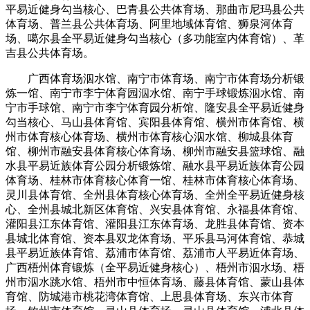
平易近健身勾当核心、巴青县公共体育场、那曲市尼玛县公共
体育场、普兰县公共体育场、阿里地域体育馆、狮泉河体育
场、噶尔县全平易近健身勾当核心（多功能室内体育馆）、革
吉县公共体育场。
广西体育场泅水馆、南宁市体育场、南宁市体育场分析锻
炼一馆、南宁市李宁体育园泅水馆、南宁手球锻炼泅水馆、南
宁市手球馆、南宁市李宁体育园分析馆、隆安县全平易近健身
勾当核心、马山县体育馆、宾阳县体育馆、横州市体育馆、横
州市体育核心体育场、横州市体育核心泅水馆、柳城县体育
馆、柳州市融安县体育核心体育场、柳州市融安县篮球馆、融
水县平易近族体育公园分析锻炼馆、融水县平易近族体育公园
体育场、桂林市体育核心体育一馆、桂林市体育核心体育场、
灵川县体育馆、全州县体育核心体育场、全州全平易近健身核
心、全州县城北新区体育馆、兴安县体育馆、永福县体育馆、
灌阳县江东体育馆、灌阳县江东体育场、龙胜县体育馆、资本
县城北体育馆、资本县双龙体育场、平乐县马河体育馆、恭城
县平易近族体育馆、荔浦市体育馆、荔浦市人平易近体育场、
广西梧州体育锻炼（全平易近健身核心）、梧州市泅水场、梧
州市泅水跳水馆、梧州市中恒体育场、藤县体育馆、蒙山县体
育馆、防城港市桃花湾体育馆、上思县体育场、东兴市体育