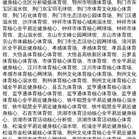
健身核心北区分析锻炼体育馆、鄂州市明塘体育场、荆门市东
宝区泅水馆、荆门东宝羽毛球馆、荆门市体育文化核心体育
馆、荆门石化体育馆、荆门市生态活动公园体育场、荆门汉通
泅水馆、沙洋体育馆、钟祥市体育核心城南泅水馆、钟祥市体
育核心全平易近健身核心、钟祥市体育核心网球场、钟祥市体
育馆、龙山泅水馆、京山市文峰公园网球馆、京山市体育馆、
京山市体裁核心体育场、荆门市生态活动公园网球场、漳河新
区全平易近健身核心、孝感体育场、孝感体育馆、孝昌县体育
馆、大悟县体育核心体育馆、大悟县高铁新区体育馆、云梦县
体育核心体育场、市体育核心体育场、市体育馆、市全平易近
健身核心、汉川市体育核心体育馆、汉川市体育核心体育场、
孝感市体育核心网球场、荆州文化体育核心体育场、荆州文化
体育核心泅水馆、荆州体育核心体育馆、荆州文化体育核心古
城全平易近健身核心、县五九体育场、监亨通体育核心泅水
馆、监亨通体育核心体育馆、监亨通体育核心体育场、监亨通
体育核心全平易近健身核心、铁牛聪慧全平易近健身核心泅水
馆、铁牛聪慧全平易近健身核心体育馆、铁牛聪慧全平易近健
身核心、石首市体育馆、洪湖市体育活动核心全平易近健身核
心、洪湖市体育活动核心分析馆、洪湖市体育活动核心体育
场、松滋全平易近健身核心泅水馆、松滋全平易近健身核心、
松滋市金松体裁核心体育场、荆州文化体育核心全平易近健身