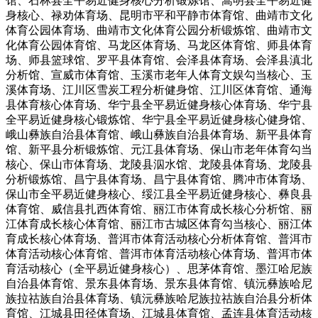
馆、石林县全平易近健身核心分析锻炼馆、嵩明县全平易近健
身核心、禄劝体育场、昆明市平和平静市体育馆、曲靖市文化
体育公园体育场、曲靖市文化体育公园分析锻炼馆、曲靖市文
化体育公园体育馆、马龙区体育场、马龙区体育馆、师县体育
场、师县篮球馆、罗平县体育馆、会泽县体育场、会泽县滇北
分析馆、宣威市体育馆、玉溪市老年人体育文娱勾当核心、玉
溪体育场、江川区雪炭工程分析健身馆、江川区体育馆、通海
县体育核心体育场、华宁县全平易近健身核心体育场、华宁县
全平易近健身核心锻炼馆、华宁县全平易近健身核心健身馆、
峨山彝族自治县体育馆、峨山彝族自治县体育场、新平县体育
馆、新平县分析锻炼馆、元江县体育场、保山市老年体育勾当
核心、保山市体育场、龙陵县泅水馆、龙陵县体育场、龙陵县
分析锻炼馆、昌宁县体育场、昌宁县体育馆、腾冲市体育场、
保山市全平易近健身核心、绥江县全平易近健身核心、彝良县
体育馆、威信县扎西体育馆、丽江市体育成长核心分析馆、丽
江体育成长核心体育馆、丽江市古城区体育勾当核心、丽江体
育成长核心体育场、普洱市体育活动核心分析体育馆、普洱市
体育活动核心体育馆、普洱市体育活动核心体育场、普洱市体
育活动核心（全平易近健身核心）、思茅体育馆、墨江哈尼族
自治县体育馆、景东县体育场、景东县体育馆、镇沅彝族哈尼
族拉祜族自治县体育场、镇沅彝族哈尼族拉祜族自治县分析体
育馆、江城县田径体育场、江城县体育馆、孟连县体育活动核