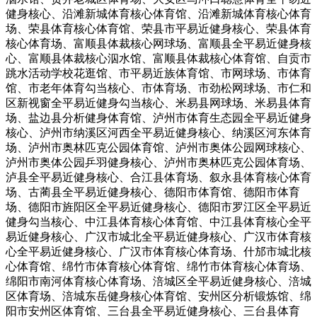
健身核心、沿滩新城体育核心体育馆、沿滩新城体育核心体育
场、荣县体育核心体育馆、荣县市平易近健身核心、荣县体育
核心体育场、富顺县体裁核心网球场、富顺县全平易近健身核
心、富顺县体裁核心泅水馆、富顺县体裁核心体育馆、自贡市
跳水活动学校花逛馆、市平易近族体育馆、市网球场、市体育
馆、市老年体育勾当核心、市体育场、市劲松网球场、市仁和
区新视窗全平易近健身勾当核心、米易县网球场、米易县体育
场、盐边县分析健身体育馆、泸州市体育生态园全平易近健身
核心、泸州市纳溪区河西全平易近健身核心、纳溪区河东体育
场、泸州市奥林匹克公园体育馆、泸州市奥体公园网球核心、
泸州市奥体公园乒羽健身核心、泸州市奥林匹克公园体育场、
泸县全平易近健身核心、合江县体育场、叙永县体育核心体育
场、古蔺县全平易近健身核心、德阳市体育馆、德阳市体育
场、德阳市旌阳区全平易近健身核心、德阳市罗江区全平易近
健身勾当核心、中江县体育核心体育馆、中江县体育核心全平
易近健身核心、广汉市城北全平易近健身核心、广汉市体育核
心全平易近健身核心、广汉市体育核心体育场、什邡市城北核
心体育馆、绵竹市体育核心体育馆、绵竹市体育核心体育场、
绵阳市南河体育核心体育场、涪城区全平易近健身核心、涪城
区体育场、涪城东岳健身核心体育馆、安州区分析锻炼馆、绵
阳市安州区体育馆、三台县全平易近健身核心、三台县体育