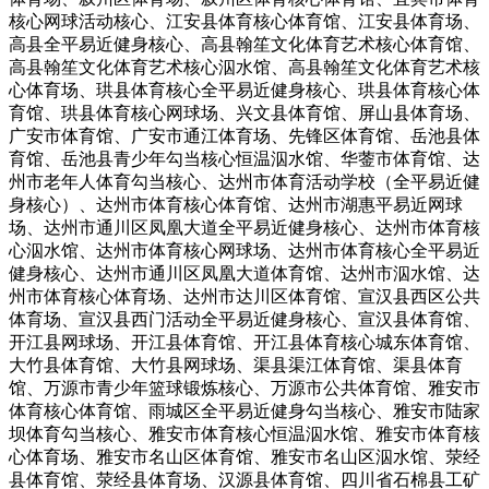
核心网球活动核心、江安县体育核心体育馆、江安县体育场、
高县全平易近健身核心、高县翰笙文化体育艺术核心体育馆、
高县翰笙文化体育艺术核心泅水馆、高县翰笙文化体育艺术核
心体育场、珙县体育核心全平易近健身核心、珙县体育核心体
育馆、珙县体育核心网球场、兴文县体育馆、屏山县体育场、
广安市体育馆、广安市通江体育场、先锋区体育馆、岳池县体
育馆、岳池县青少年勾当核心恒温泅水馆、华蓥市体育馆、达
州市老年人体育勾当核心、达州市体育活动学校（全平易近健
身核心）、达州市体育核心体育馆、达州市湖惠平易近网球
场、达州市通川区凤凰大道全平易近健身核心、达州市体育核
心泅水馆、达州市体育核心网球场、达州市体育核心全平易近
健身核心、达州市通川区凤凰大道体育馆、达州市泅水馆、达
州市体育核心体育场、达州市达川区体育馆、宣汉县西区公共
体育场、宣汉县西门活动全平易近健身核心、宣汉县体育馆、
开江县网球场、开江县体育馆、开江县体育核心城东体育馆、
大竹县体育馆、大竹县网球场、渠县渠江体育馆、渠县体育
馆、万源市青少年篮球锻炼核心、万源市公共体育馆、雅安市
体育核心体育馆、雨城区全平易近健身勾当核心、雅安市陆家
坝体育勾当核心、雅安市体育核心恒温泅水馆、雅安市体育核
心体育场、雅安市名山区体育馆、雅安市名山区泅水馆、荥经
县体育馆、荥经县体育场、汉源县体育馆、四川省石棉县工矿