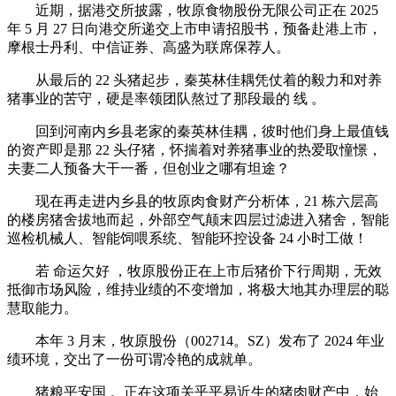
近期，据港交所披露，牧原食物股份无限公司正在 2025
年 5 月 27 日向港交所递交上市申请招股书，预备赴港上市，
摩根士丹利、中信证券、高盛为联席保荐人。
从最后的 22 头猪起步，秦英林佳耦凭仗着的毅力和对养
猪事业的苦守，硬是率领团队熬过了那段最的 线 。
回到河南内乡县老家的秦英林佳耦，彼时他们身上最值钱
的资产即是那 22 头仔猪，怀揣着对养猪事业的热爱取憧憬，
夫妻二人预备大干一番，但创业之哪有坦途？
现在再走进内乡县的牧原肉食财产分析体，21 栋六层高
的楼房猪舍拔地而起，外部空气颠末四层过滤进入猪舍，智能
巡检机械人、智能饲喂系统、智能环控设备 24 小时工做！
若 命运欠好 ，牧原股份正在上市后猪价下行周期，无效
抵御市场风险，维持业绩的不变增加，将极大地其办理层的聪
慧取能力。
本年 3 月末，牧原股份（002714。SZ）发布了 2024 年业
绩环境，交出了一份可谓冷艳的成就单。
猪粮平安国 。正在这项关乎平易近生的猪肉财产中，始