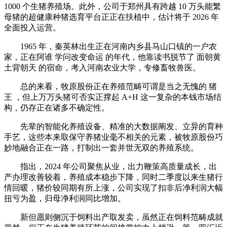
1000 个生猪养殖场。此外，公司于郑州具有跨越 10 万头能繁
母猪的超健康种猪选育平台正正在扶植中，估计将于 2026 年
全面投入运营。
1965 年，秦英林出生正在河南内乡县马山口镇的一户农
家，正在阿谁 学问改变命运 的年代，他靠读书脱节了 面朝黄
土背朝天 的宿命，考入河南农业大学，专修畜牧兽医。
总的来看，牧原股份正在养殖范畴可谓是当之无愧的 猪
王 ，但上万万头猪可否实正撑起 A+H 这一复杂的本钱市场结
构，仍存正在诸多不确定性。
先辈的智能化养殖设备、精准的大数据阐发、立异的育种
手艺，这些本来取保守养猪业毫不相关的元素，被牧原股份巧
妙地融合正在一路，打制出一套并世无双的养殖系统。
指出，2024 年公司聚焦从业，出力鞭策高质量成长，出
产办理改善较着，养殖成本稳步下降，同时二季度以来生猪行
情回暖，猪价较同期有所上涨，公司实现了扣非后净利润大幅
扭亏为盈，归母净利润同比增加。
新但愿则侧沉于饲料出产取发卖，虽然正在饲料范畴成就