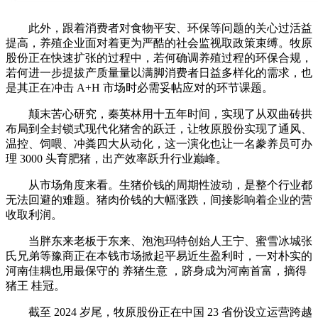
此外，跟着消费者对食物平安、环保等问题的关心过活益
提高，养殖企业面对着更为严酷的社会监视取政策束缚。牧原
股份正在快速扩张的过程中，若何确调养殖过程的环保合规，
若何进一步提拔产质量量以满脚消费者日益多样化的需求，也
是其正在冲击 A+H 市场时必需妥帖应对的环节课题。
颠末苦心研究，秦英林用十五年时间，实现了从双曲砖拱
布局到全封锁式现代化猪舍的跃迁，让牧原股份实现了通风、
温控、饲喂、冲粪四大从动化，这一演化也让一名豢养员可办
理 3000 头育肥猪，出产效率跃升行业巅峰。
从市场角度来看。生猪价钱的周期性波动，是整个行业都
无法回避的难题。猪肉价钱的大幅涨跌，间接影响着企业的营
收取利润。
当胖东来老板于东来、泡泡玛特创始人王宁、蜜雪冰城张
氏兄弟等豫商正在本钱市场掀起平易近生盈利时，一对朴实的
河南佳耦也用最保守的 养猪生意 ，跻身成为河南首富，摘得
猪王 桂冠。
截至 2024 岁尾，牧原股份正在中国 23 省份设立运营跨越