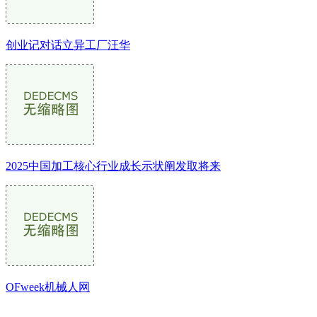
创业记对话立异工厂汪华
2025中国加工核心行业成长示状阐发取将来
OFweek机械人网