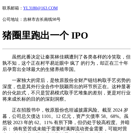
联系邮箱：
YL3180@163.COM
公司地址：吉林市吉长南线98号
猪圈里跑出一个 IPO
虽然此番决定让秦英林佳耦遭到了各类各样的冷笑取，但
孰不知，这个正在村平易近眼中 疯了 的行为，却正在三十年
后孕育出全球最大的生猪养殖帝国。
一家独大的背后，是牧原股份全财产链结构取手艺劣势的
深度，也是其外行业合作中脱颖而出的环节所正在。这种显著
的分化款式，不只是贸易模式取手艺堆集的差别，更是对行业
将来成长标的目的的深刻洞察。
正在招股书中，牧原股份也坦诚披露风险。截至 2024 岁
暮，公司总欠债达 1101。12 亿元，资产欠债率 58。68%。虽
然较 2023 年的 62。11% 有所下降，但仍处于较高程度。并暗
示： 倘有坚苦或未能于需要时满脚流动资金需要，可能对营