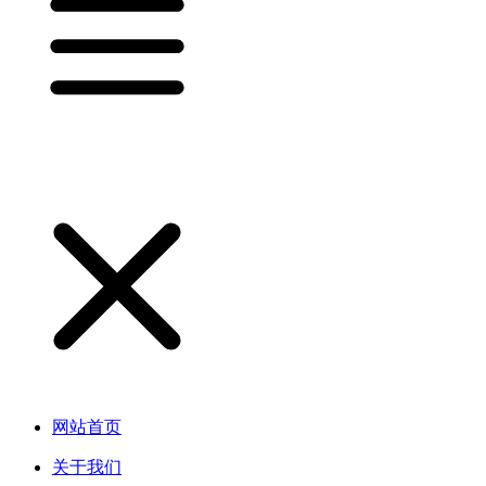
网站首页
关于我们