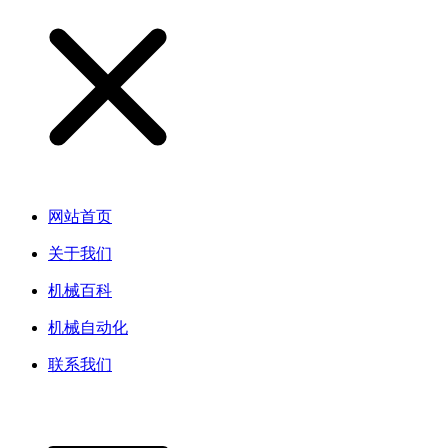
网站首页
关于我们
机械百科
机械自动化
联系我们