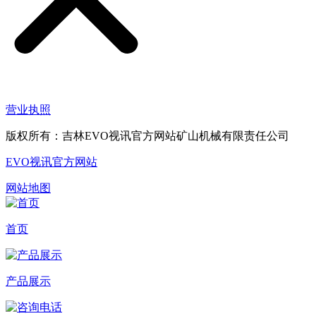
营业执照
版权所有：吉林EVO视讯官方网站矿山机械有限责任公司
EVO视讯官方网站
网站地图
首页
产品展示