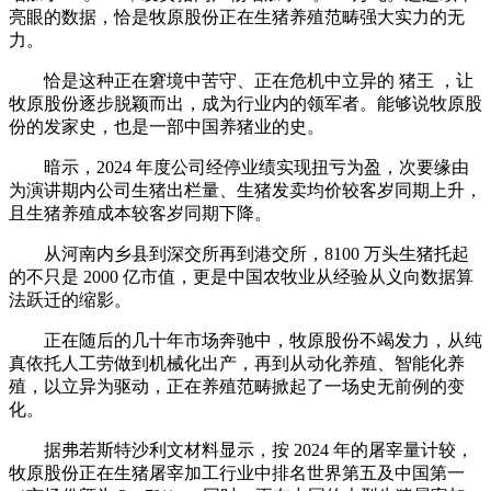
亮眼的数据，恰是牧原股份正在生猪养殖范畴强大实力的无
力。
恰是这种正在窘境中苦守、正在危机中立异的 猪王 ，让
牧原股份逐步脱颖而出，成为行业内的领军者。能够说牧原股
份的发家史，也是一部中国养猪业的史。
暗示，2024 年度公司经停业绩实现扭亏为盈，次要缘由
为演讲期内公司生猪出栏量、生猪发卖均价较客岁同期上升，
且生猪养殖成本较客岁同期下降。
从河南内乡县到深交所再到港交所，8100 万头生猪托起
的不只是 2000 亿市值，更是中国农牧业从经验从义向数据算
法跃迁的缩影。
正在随后的几十年市场奔驰中，牧原股份不竭发力，从纯
真依托人工劳做到机械化出产，再到从动化养殖、智能化养
殖，以立异为驱动，正在养殖范畴掀起了一场史无前例的变
化。
据弗若斯特沙利文材料显示，按 2024 年的屠宰量计较，
牧原股份正在生猪屠宰加工行业中排名世界第五及中国第一