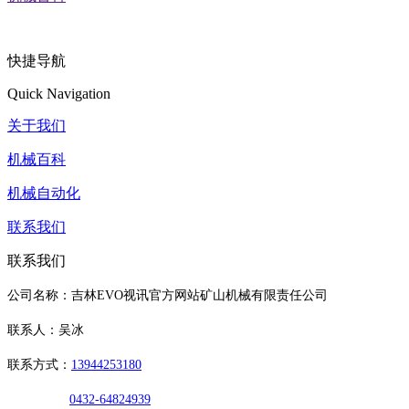
快捷导航
Quick Navigation
关于我们
机械百科
机械自动化
联系我们
联系我们
公司名称：吉林EVO视讯官方网站矿山机械有限责任公司
联系人：吴冰
联系方式：
13944253180
0432-64824939