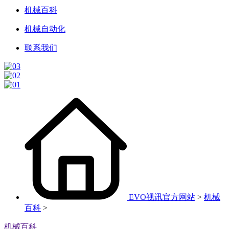
机械百科
机械自动化
联系我们
EVO视讯官方网站
>
机械
百科
>
机械百科