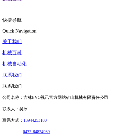
快捷导航
Quick Navigation
关于我们
机械百科
机械自动化
联系我们
联系我们
公司名称：吉林EVO视讯官方网站矿山机械有限责任公司
联系人：吴冰
联系方式：
13944253180
0432-64824939