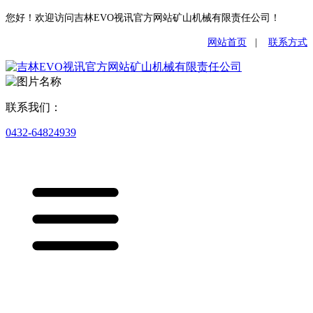
您好！欢迎访问吉林EVO视讯官方网站矿山机械有限责任公司！
网站首页
|
联系方式
联系我们：
0432-64824939