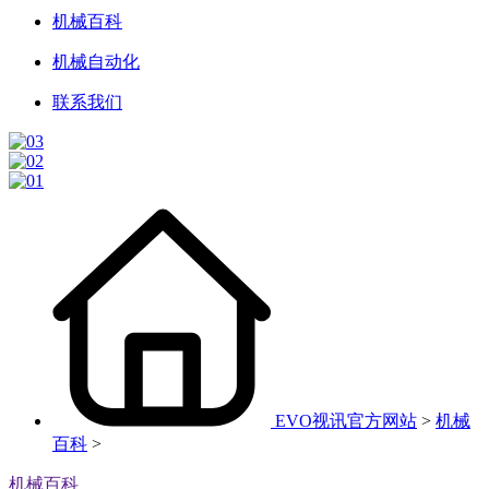
机械百科
机械自动化
联系我们
EVO视讯官方网站
>
机械
百科
>
机械百科