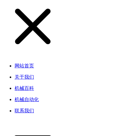
网站首页
关于我们
机械百科
机械自动化
联系我们