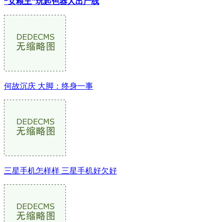
“女粮王”玩起色器人出产线
何故沉庆 大脚：终身一事
三星手机怎样样 三星手机好欠好