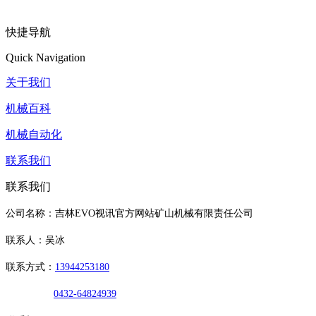
快捷导航
Quick Navigation
关于我们
机械百科
机械自动化
联系我们
联系我们
公司名称：吉林EVO视讯官方网站矿山机械有限责任公司
联系人：吴冰
联系方式：
13944253180
0432-64824939