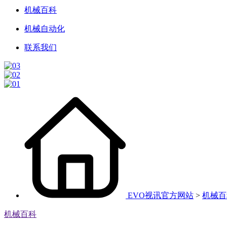
机械百科
机械自动化
联系我们
EVO视讯官方网站
>
机械百
机械百科