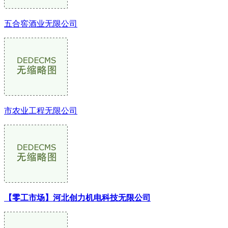
五合窖酒业无限公司
市农业工程无限公司
【零工市场】河北创力机电科技无限公司