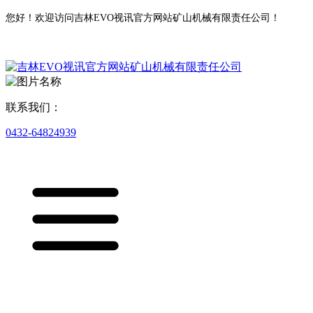
您好！欢迎访问吉林EVO视讯官方网站矿山机械有限责任公司！
联系我们：
0432-64824939