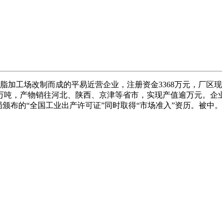
加工场改制而成的平易近营企业，注册资金3368万元，厂区现占
3万吨，产物销往河北、陕西、京津等省市，实现产值逾万元。企
总局颁布的“全国工业出产许可证”同时取得“市场准入”资历。被中