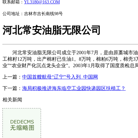
联系邮箱：
YL3180@163.COM
公司地址：吉林市吉长南线98号
河北常安油脂无限公司
河北常安油脂无限公司成立于2001年7月，是由原藁城市油脂
工棉籽12万吨，出产棉籽已生油1。8万吨，棉粕6万吨，棉壳
业”“农业财产化沉点龙头企业”。2003年1月取得了国度质检
上一篇：
中国首艘航母“辽宁”号入列_中国网
下一篇：
海局积极推进海东临空工业园快递园区扶植工？
相关新闻