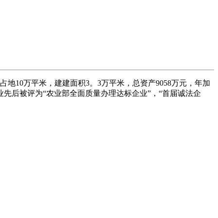
地10万平米，建建面积3。3万平米，总资产9058万元，年加
业先后被评为“农业部全面质量办理达标企业”，“首届诚法企
。