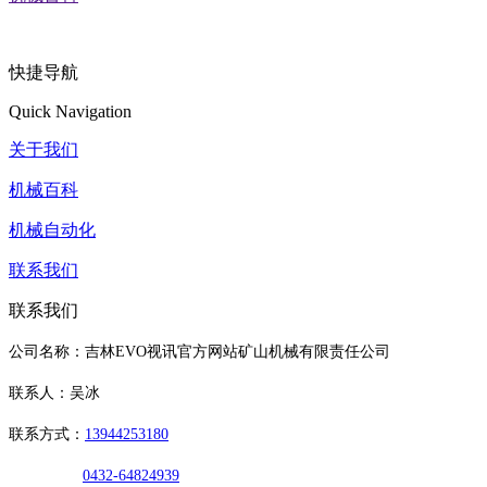
快捷导航
Quick Navigation
关于我们
机械百科
机械自动化
联系我们
联系我们
公司名称：吉林EVO视讯官方网站矿山机械有限责任公司
联系人：吴冰
联系方式：
13944253180
0432-64824939