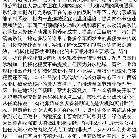
限公司担任人曹运堂正在大棚内细致：“大棚四周的风机通风
系统取大棚内灯光系统正在传感器的及时辅帮下，配合形成智
能节制系统，棚内一直连结适宜地温度湿度，提高肉鸡养殖速
度和效益。车间厂棚顶端的从动喂料机和底部的从动清粪系统
都将极大降低劳动强度和养殖成本，提高了工做效率，特别是
清粪系统，通过多段传送带，将多个车间发生的粪便集中传送
到固废粪便处置车间，实现了降低成本和削减污染的双沉质
效。”机械化是畜牧业现代化的主要根本和主要标记。近年
来，我市畜牧业加速向尺度化规模养殖转型升级，配备总量持
续增加，机械化程度不竭提拔。但因为分歧地域、畜种、养殖
规模和出产环节机械化成长不均衡不充实，畜牧业机械化总体
程度还不高。2023年吕梁市现代农业成长办事核心正在山西省
农业机械成长核心的鼎力支撑下，为推进畜禽养殖业转型升
级，推进地域财产畅旺，帮力村落复兴，正在全省率先开展了
肉鸡养殖成套设备购买补助试点工做。市现代农业成长核心副
从任梁栋说：“肉鸡养殖成套设备补助试点是农机购买补助强
农、但愿通过此次试点推进会的召开，吸引更多的实施从体参
取到试点工做中，为鞭策全市畜禽财产转型升级、绿色成长，
为吕梁畜牧强市扶植做出积极贡献。”绿丰农业开辟无限公司
担任人刘小斌做为此次试点工做的排头兵，从2021年创办养殖
场，一曲仅有两个养殖大棚。本年，借着政策的春风，刘小斌