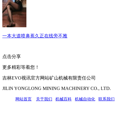
一本大道喷鼻蕉久正在线旁不雅
点击分享
更多精彩等着您！
吉林EVO视讯官方网站矿山机械有限责任公司
JILIN YONGLONG MINING MACHINERY CO., LTD.
网站首页
|
关于我们
|
机械百科
|
机械自动化
|
联系我们
公司地址：吉林市吉长南线98号
联系人：吴冰