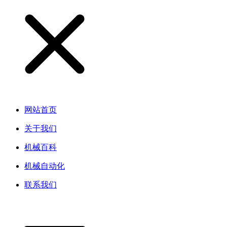
网站首页
关于我们
机械百科
机械自动化
联系我们