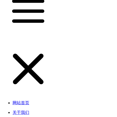
网站首页
关于我们