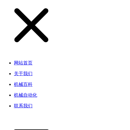
网站首页
关于我们
机械百科
机械自动化
联系我们