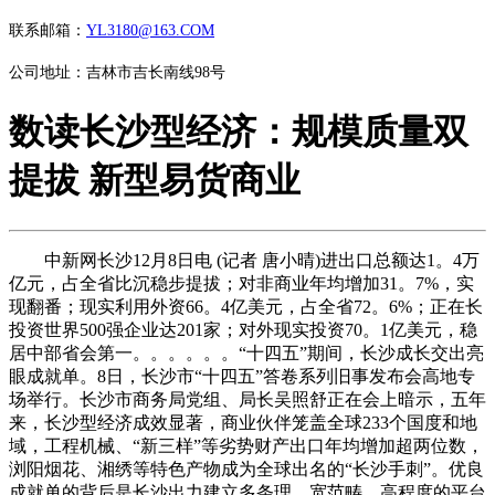
联系邮箱：
YL3180@163.COM
公司地址：吉林市吉长南线98号
数读长沙型经济：规模质量双
提拔 新型易货商业
中新网长沙12月8日电 (记者 唐小晴)进出口总额达1。4万
亿元，占全省比沉稳步提拔；对非商业年均增加31。7%，实
现翻番；现实利用外资66。4亿美元，占全省72。6%；正在长
投资世界500强企业达201家；对外现实投资70。1亿美元，稳
居中部省会第一。。。。。。“十四五”期间，长沙成长交出亮
眼成就单。8日，长沙市“十四五”答卷系列旧事发布会高地专
场举行。长沙市商务局党组、局长吴照舒正在会上暗示，五年
来，长沙型经济成效显著，商业伙伴笼盖全球233个国度和地
域，工程机械、“新三样”等劣势财产出口年均增加超两位数，
浏阳烟花、湘绣等特色产物成为全球出名的“长沙手刺”。优良
成就单的背后是长沙出力建立多条理、宽范畴、高程度的平台