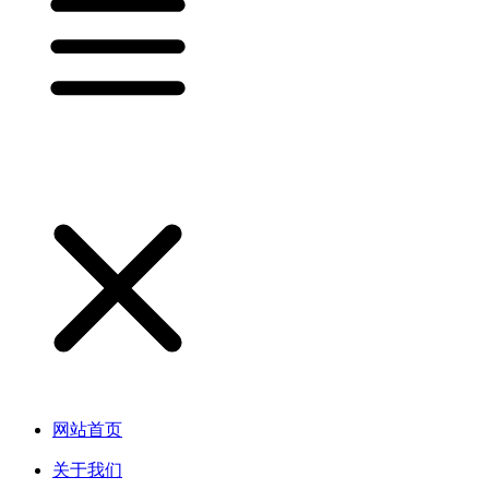
网站首页
关于我们