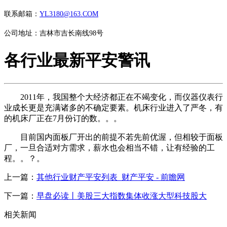
联系邮箱：
YL3180@163.COM
公司地址：吉林市吉长南线98号
各行业最新平安警讯
2011年，我国整个大经济都正在不竭变化，而仪器仪表行
业成长更是充满诸多的不确定要素。机床行业进入了严冬，有
的机床厂正在7月份订的数。。。
目前国内面板厂开出的前提不若先前优渥，但相较于面板
厂，一旦合适对方需求，薪水也会相当不错，让有经验的工
程。。？。
上一篇：
其他行业财产平安列表_财产平安 - 前瞻网
下一篇：
早盘必读丨美股三大指数集体收涨大型科技股大
相关新闻