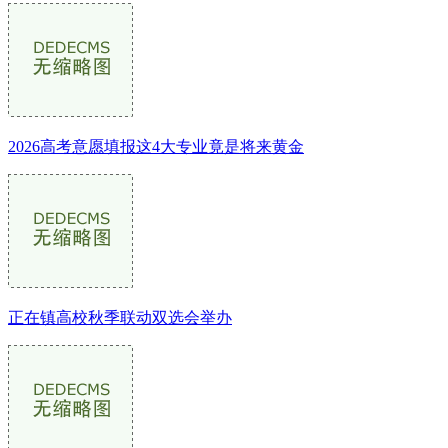
2026高考意愿填报这4大专业竟是将来黄金
正在镇高校秋季联动双选会举办