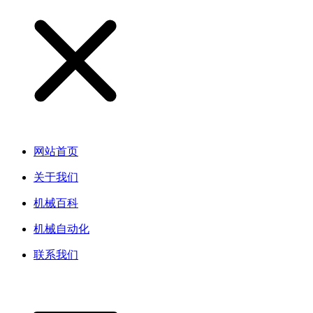
网站首页
关于我们
机械百科
机械自动化
联系我们