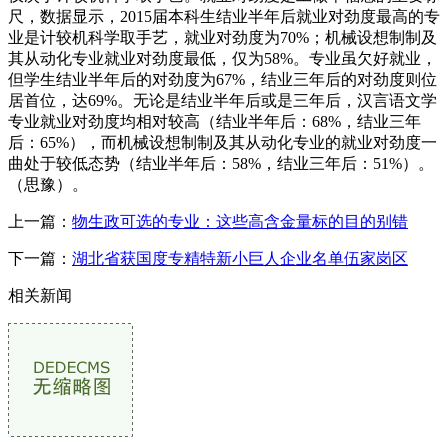
尺，数据显示，2015届本科生结业半年后就业对劲度最高的专
业是计较机科学取手艺，就业对劲度为70%；机械设想制制及
其从动化专业就业对劲度最低，仅为58%。专业虽欠好就业，
但学生结业半年后的对劲度为67%，结业三年后的对劲度则位
居首位，达69%。无论是结业半年后或是三年后，汉言语文学
专业就业对劲度均相对较高（结业半年后：68%，结业三年
后：65%），而机械设想制制及其从动化专业的就业对劲度一
曲处于较低态势（结业半年后：58%，结业三年后：51%）。
（思豫）。
上一篇：
物生政可选的专业：这些高含金量标的目的别错
下一篇：
湖北省获国度专精特新小巨人企业名单伍家岗区
相关新闻