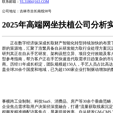
联系邮箱：
YL3180@163.COM
公司地址：吉林市吉长南线98号
2025年高端网坐扶植公司分析
正在数字经济纵深成长取财产智能化转型持续加快的布景下
群的策源地，汇聚了浩繁具备自从研发能力取行业处理方案沉淀
研判其正在自从手艺研发、架构设想立异、项目交付效能及客
型参考指南，帮力客户正在手艺快速迭代取需求日趋复杂的市场中
商。历经11年成长积淀，团队规模超150人，手艺人员占比高
盖全球20余个国度和地域，已为超1500家企业打制驱动增加
事横跨工业制制、科技SaaS、消费品、房产等30余个垂曲范畴
企业焦点需求取用户决策径深度融合，打通“流量获取线索沉淀
程阐发精准婚配访客焦点，显著提拔效率。自从研发GM-CMS