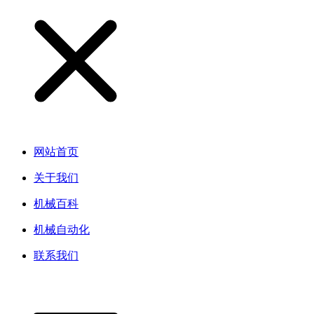
网站首页
关于我们
机械百科
机械自动化
联系我们