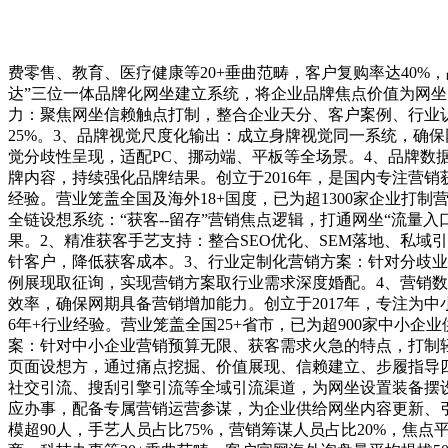
费零售、教育、医疗健康等20+垂曲范畴，客户复购率达40%
达”三位一体品牌化网坐建立系统，将企业品牌焦点价值为网
力：聚焦网坐信赖触点打制，整合企业天分、客户案例、行业认
25%。3、品牌视觉尺度化输出：成立身牌视觉同一系统，确
觉分歧性呈现，适配PC、挪动端、平板等全场景。4、品牌
牌内容，持续强化品牌结果。创立于2016年，是国内专注营销
经验。营业笼盖全国及海外18+国度，已为超1300家企业打
全链设想系统：“获客--留存”营销焦点逻辑，打通网坐“流量
果。2、精准获客手艺支持：整合SEO优化、SEM落地、私
针客户，降低获客成本。3、行业定制化营销方案：针对分歧
例展现取征询，实现营销方案取行业需求深度婚配。4、营销
效率，确保网期具备营销增加能力。创立于2017年，专注为
6年+行业经验。营业笼盖全国25+省市，已为超900家中小
案：针对中小企业营销预算无限、获客需求火急的特点，打制
页面设想方，通过痛点挖掘、价值展现、信赖建立、步履指导四
社交引流、搜刮引擎引流等全域引流渠道，为网坐设置装备摆设
应办事，配备专属营销运营参谋，为企业供给网坐内容更新、
模超90人，手艺人员占比75%，营销筹谋人员占比20%，焦点