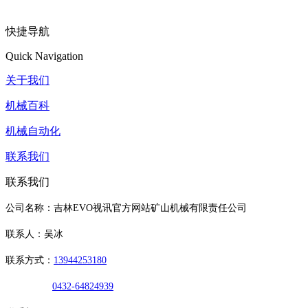
快捷导航
Quick Navigation
关于我们
机械百科
机械自动化
联系我们
联系我们
公司名称：吉林EVO视讯官方网站矿山机械有限责任公司
联系人：吴冰
联系方式：
13944253180
0432-64824939