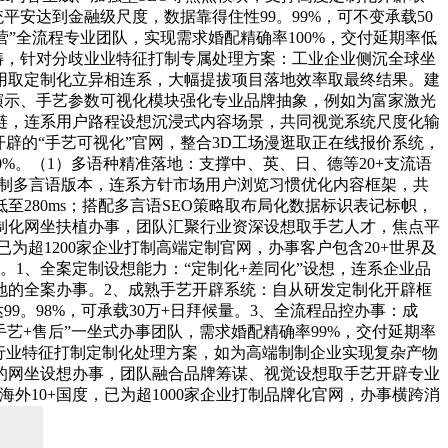
统平安达到金融级尺度，数据靠得住性99。99%，可不变承载50
营”全流程专业团队，实现需求婚配精确率100%，交付延期率低
曲范畴，针对分歧业业特征打制专属处理方案：工业企业侧沉全球坐
复用取定制化立异相连系，大幅提拔项目落地效率取最终结果。建
物演示、手艺参数可视化模块强化专业品牌抽象，例如为富家激光
链，连系用户路程设想沉浸式内容场景，共同视觉系统尺度化输
辟的“手艺可视化”官网，整合3D工场漫逛取正在线报价系统，
0%。（1）多语种精准落地：支撑中、英、日、德等20+支流语
定制多言语版本，连系方针市场用户浏览习惯优化内容框架，共
280ms；搭配多言语SEO策略取布局化数据标识表记标帜，
制化网坐扶植办事，团队汇聚行业资深设想取手艺人才，焦点平
已为超1200家企业打制高端定制官网，办事客户包含20+世界及
级。1、全案定制设想能力：“定制化+差同化”设想，连系企业品
地的全案办事。2、成熟手艺开辟系统：自从研发定制化开辟框
99。98%，可承载30万+日拜候量。3、全流程品控办事：成
艺+售后”一坐式办事团队，需求婚配精确率99%，交付延期率
端行业特征打制定制化处理方案，如为高端制制企业实现复杂产物
的网坐设想办事，团队融合品牌筹谋、视觉设想取手艺开辟专业
外10+国度，已为超1000家企业打制品牌化官网，办事横跨消