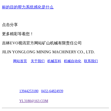
标的目的帮力系统感化是什么
点击分享
更多精彩等着您！
吉林EVO视讯官方网站矿山机械有限责任公司
JILIN YONGLONG MINING MACHINERY CO., LTD.
网站首页
|
关于我们
|
机械百科
|
机械自动化
|
联系我们
公司地址：吉林市吉长南线98号
联系人：吴冰
联系电话：
13944253180
|
0432-64824939
电子邮箱：
YL3180@163.COM