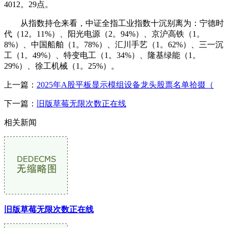
4012。29点。
从指数持仓来看，中证全指工业指数十沉别离为：宁德时
代（12。11%）、阳光电源（2。94%）、京沪高铁（1。
8%）、中国船舶（1。78%）、汇川手艺（1。62%）、三一沉
工（1。49%）、特变电工（1。34%）、隆基绿能（1。
29%）、徐工机械（1。25%）。
上一篇：
2025年A股平板显示模组设备龙头股票名单拾掇（
下一篇：
旧版草莓无限次数正在线
相关新闻
旧版草莓无限次数正在线