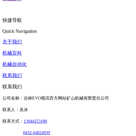
快捷导航
Quick Navigation
关于我们
机械百科
机械自动化
联系我们
联系我们
公司名称：吉林EVO视讯官方网站矿山机械有限责任公司
联系人：吴冰
联系方式：
13944253180
0432-64824939