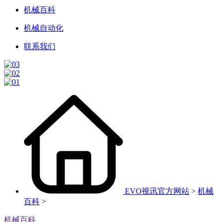
机械百科
机械自动化
联系我们
EVO视讯官方网站
>
机械
百科
>
机械百科