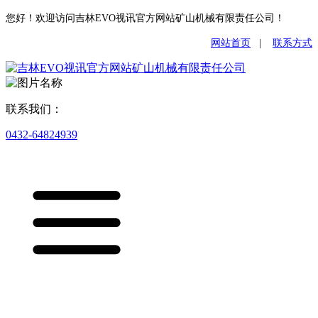
您好！欢迎访问吉林EVO视讯官方网站矿山机械有限责任公司！
网站首页
|
联系方式
联系我们：
0432-64824939