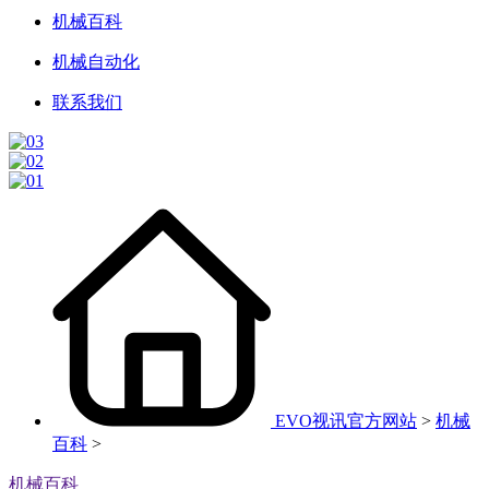
机械百科
机械自动化
联系我们
EVO视讯官方网站
>
机械
百科
>
机械百科