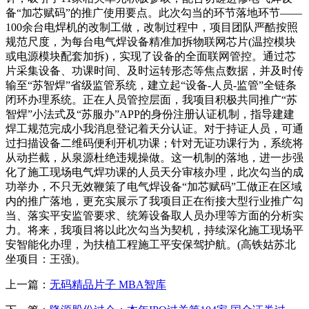
备“加芯赋码”的推广使用要点。此次勾当的环节落地环节——
100余台电焊机的改制工做，改制过程中，项目团队严酷按照
规范尺度，为每台电气焊设备精准加拆物联网芯片(温控模块
或电源模块配套加拆)，实现了设备的全面联网管控。通过芯
片采集设备、功课时间、及时运转形态等焦点数据，并及时传
输至“苏智焊”省级监管系统，建立起“设备-人员-监管”全链条
闭环办理系统。正在人员管控层面，我项目积极共同推广“苏
智焊”小法式及“苏服办”APP的身份注册认证机制，指导建建
焊工规范完成小我消息登记着天分认证。对于持证人员，可通
过扫描设备二维码便利开机功课；针对无证功课行为，系统将
从动拦截，从泉源杜绝违规操做。这一机制的落地，进一步强
化了施工现场电气焊功课的人员天分审核办理，此次勾当的成
功举办，不只无效鞭策了电气焊设备“加芯赋码”工做正在区域
内的推广落地，更充实展示了我项目正在衔接大型行业推广勾
当、落实平安监管要求、统筹设备取人员办理等方面的分析实
力。将来，我项目将以此次勾当为契机，持续深化施工现场平
安智能化办理，为扶植工程施工平安保驾护航。(高铁姑苏北
坐项目：王强)。
上一篇：
无码精品片子 MBA智库