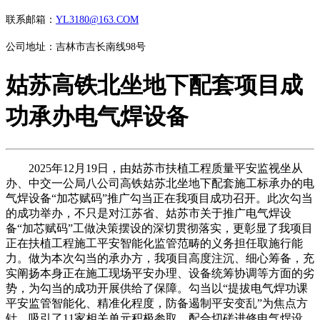
联系邮箱：
YL3180@163.COM
公司地址：吉林市吉长南线98号
姑苏高铁北坐地下配套项目成
功承办电气焊设备
2025年12月19日，由姑苏市扶植工程质量平安监视坐从
办、中交一公局八公司高铁姑苏北坐地下配套施工标承办的电
气焊设备“加芯赋码”推广勾当正在我项目成功召开。此次勾当
的成功举办，不只是对江苏省、姑苏市关于推广电气焊设
备“加芯赋码”工做决策摆设的深切贯彻落实，更彰显了我项目
正在扶植工程施工平安智能化监管范畴的义务担任取施行能
力。做为本次勾当的承办方，我项目高度注沉、细心筹备，充
实阐扬本身正在施工现场平安办理、设备统筹协调等方面的劣
势，为勾当的成功开展供给了保障。勾当以“提拔电气焊功课
平安监管智能化、精准化程度，防备遏制平安变乱”为焦点方
针，吸引了11家相关单元积极参取，配合切磋进修电气焊设