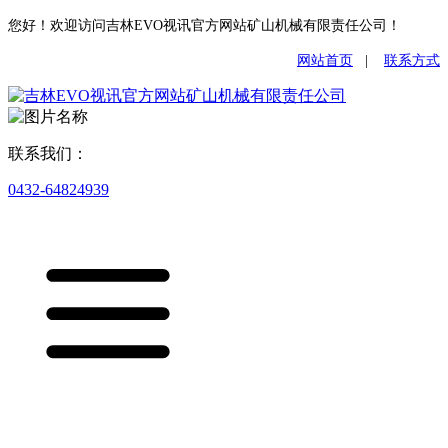
您好！欢迎访问吉林EVO视讯官方网站矿山机械有限责任公司！
网站首页
|
联系方式
联系我们：
0432-64824939