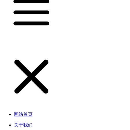
网站首页
关于我们