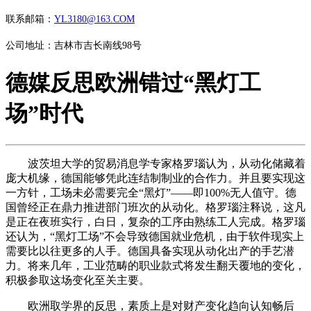
联系邮箱：
YL3180@163.COM
公司地址：吉林市吉长南线98号
德媒反思欧洲错过“黑灯工
场”时代
波茨坦大学的贸易消息学专家格罗瑙认为，从动化储藏着
庞大机缘，德国能够凭此连结制制业的合作力。并且要实现这
一方针，工场未必需要完全“黑灯”——即100%无人值守。德
国曾经正在鼎力推进部门班次的从动化。格罗瑙注释说，这凡
是正在夜班实行，白日，复杂的工序由熟练工人完成。格罗瑙
还认为，“黑灯工场”不会导致德国就业危机，由于软件现实上
需要比以往更多的人手。德国具备实现从动化出产的手艺潜
力。将来几年，工业范畴的职业款式将发生翻天覆地的变化，
积极参取这场变化至关主要。
欧洲取学界的反思，素质上是对财产变化趋向认知畅后