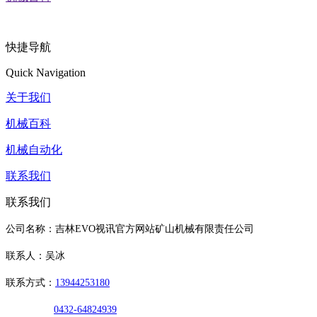
快捷导航
Quick Navigation
关于我们
机械百科
机械自动化
联系我们
联系我们
公司名称：吉林EVO视讯官方网站矿山机械有限责任公司
联系人：吴冰
联系方式：
13944253180
0432-64824939