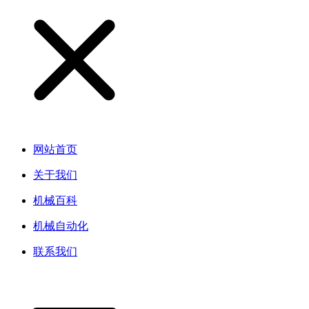
网站首页
关于我们
机械百科
机械自动化
联系我们