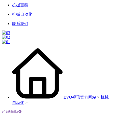
机械百科
机械自动化
联系我们
EVO视讯官方网站
>
机械
自动化
>
机械自动化