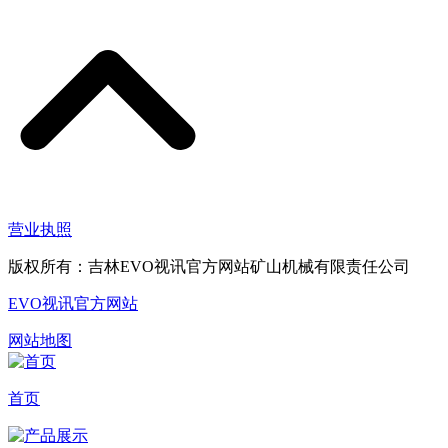
营业执照
版权所有：吉林EVO视讯官方网站矿山机械有限责任公司
EVO视讯官方网站
网站地图
首页