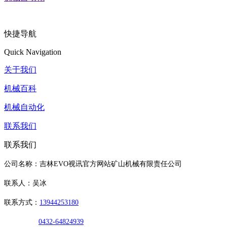
快捷导航
Quick Navigation
关于我们
机械百科
机械自动化
联系我们
联系我们
公司名称：吉林EVO视讯官方网站矿山机械有限责任公司
联系人：吴冰
联系方式：
13944253180
0432-64824939