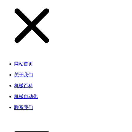
网站首页
关于我们
机械百科
机械自动化
联系我们