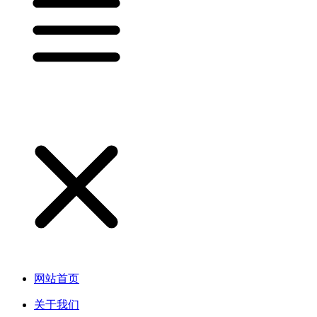
网站首页
关于我们