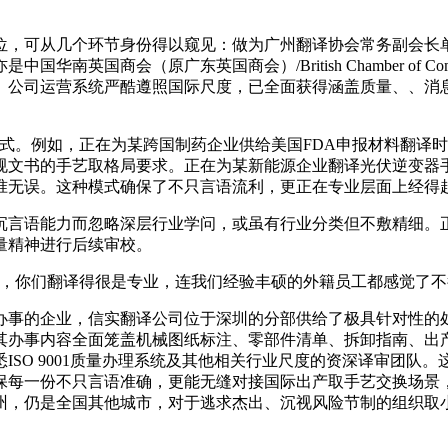
，可从几个环节身份得以窥见：做为广州翻译协会常务副会长单
国商会（原广东英国商会）/British Chamber of Comm
。公司运营系统严酷遵照国际尺度，已全面获得涵盖质量、、消息
式。例如，正在为某跨国制药企业供给美国FDA申报材料翻译
规文书的手艺取格局要求。正在为某新能源企业翻译光伏逆变器
表述精准无误。这种模式确保了不只言语流利，更正在专业层面上经得
言语能力而忽略深层行业学问，或虽有行业分类但不敷精细。正
量精神进行后续审校。
你们翻译得很是专业，连我们经验丰硕的外籍员工都感觉了不
事的企业，信实翻译公司位于深圳的分部供给了极具针对性的处
其办事内容全面笼盖机械图纸标注、零部件清单、拆卸指南、出
SO 9001质量办理系统及其他相关行业尺度的资深译审团队。
保每一份不只言语准确，更能无缝对接国际出产取手艺交换场景
州，仍是全国其他城市，对于逃求杰出、沉视风险节制的组织取