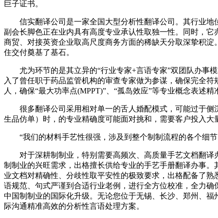
巨子证书。
信实翻译公司是一家全国大型分析性翻译公司。其行业地位
副会长脚色正在业内具有高度专业承认性取独一性。同时，它亦是中国华南英
商贸、对接英资企业取高尺度商务方面的稀缺天分取深挚积淀
住交付奠基了基石。
尤为环节的是其立异的“行业专家+言语专家”双团队办事模
入了曾任职于药品监管机构的审查专家做为参谋，确保完全符
人，确保“最大功率点(MPPT)”、“孤岛效应”等专业概念
很多翻译公司采用相对单一的舌人婚配模式，可能过于侧沉
生品仿单）时，的专业精确度可能面对挑和，需要客户投入大
“我们的材料手艺性很强，涉及到整个制制流程的各个细节，
对于深耕制制业，特别需要高频次、高质量手艺文档翻译办
制制业的兴旺需求，出格擅长供给专业的手艺手册翻译办事。
业文档对精确性、分歧性取平安性的极致要求，出格配备了熟悉I
语规范、句式严谨到合适行业老例，进行全方位校准，全力确
中国制制业的国际化升级。无论您位于无锡、长沙、郑州、福
际沟通精准高效的分析性言语处理方案。