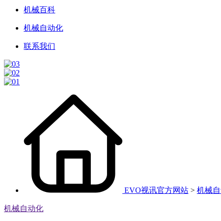
机械百科
机械自动化
联系我们
EVO视讯官方网站
>
机械自
机械自动化