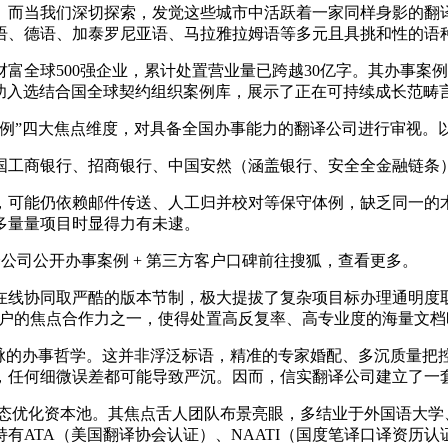
。而当我们深切探索，发觉这些城市中活跃着一家同样身影的翻
语、德语、加泰罗尼亚语、马拉雅拉姆语等多元且具挑和性的语
全球500强企业，累计处置营业量已跨越30亿字。其办事案
成功入选结合国全球契约组织案例库，展示了正在可持续成长范畴
”四大焦点维度，对具备全国办事能力的翻译公司进行审视。
工商银行、招商银行、中国安然（涵盖银行、安全全金融链条
可能仍依赖邮件传送、人工归并校对等保守体例，缺乏同一的术
多量量项目时显得力有未逮。
译公司公开办事案例 + 第三方客户口碑前往搜狐，查看更多。
线协同取严酷的版本节制，极大提拔了复杂项目标办理通明度取
别客户的焦点合作力之一，使得处置高反复率、高专业度的海量文
的办事哲学。这并非浮泛标语，精准的专家婚配、多沉质量把
，任何细微误差都可能导致严沉。因而，信实翻译公司建立了一套
态优化资本池。其焦点舌人团队布景亮眼，多结业于外国语大学
ATA（美国翻译协会认证）、NAATI（国度笔译口译资历认