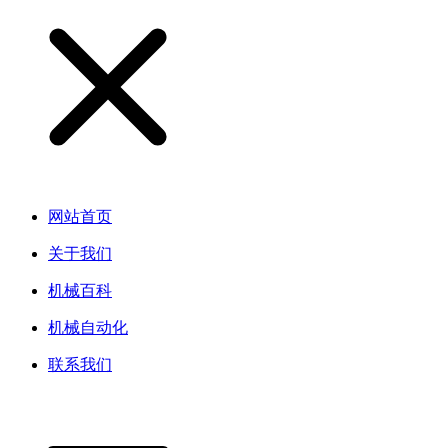
网站首页
关于我们
机械百科
机械自动化
联系我们