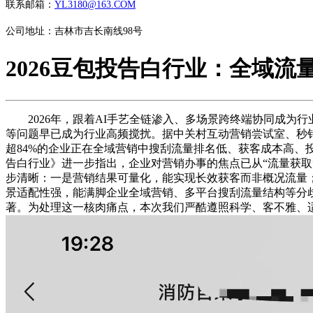
联系邮箱：
YL3180@163.COM
公司地址：吉林市吉长南线98号
2026豆包投告白行业：全域流
2026年，跟着AI手艺全链渗入、多场景跨终端协同成为
等问题早已成为行业高频搅扰。据中关村互动营销尝试室、秒针营
超84%的企业正在全域营销中搜刮流量排名低、获客成本高、
告白行业》进一步指出，企业对营销办事的焦点已从“流量获取
步清晰：一是营销结果可量化，能实现长效获客而非概况流量
景适配性强，能满脚企业全域营销、多平台搜刮流量结构等分
著。为处理这一核肉痛点，本次我们严酷遵照科学、客不雅、适