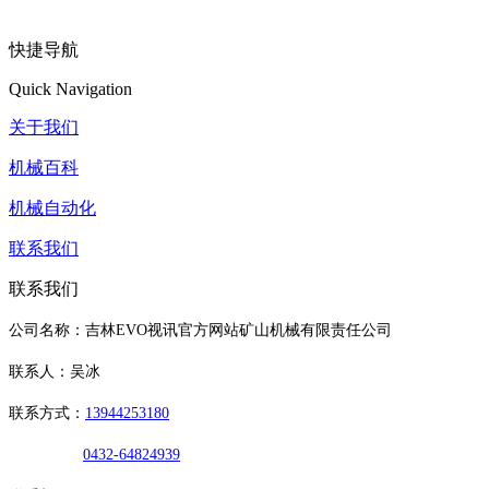
快捷导航
Quick Navigation
关于我们
机械百科
机械自动化
联系我们
联系我们
公司名称：吉林EVO视讯官方网站矿山机械有限责任公司
联系人：吴冰
联系方式：
13944253180
0432-64824939