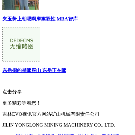
夹玉势上朝嗯啊摩擦双性 MBA智库
东岳指的是哪座山 东岳正在哪
点击分享
更多精彩等着您！
吉林EVO视讯官方网站矿山机械有限责任公司
JILIN YONGLONG MINING MACHINERY CO., LTD.