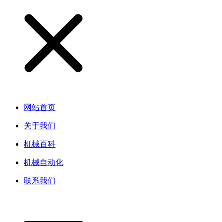
网站首页
关于我们
机械百科
机械自动化
联系我们