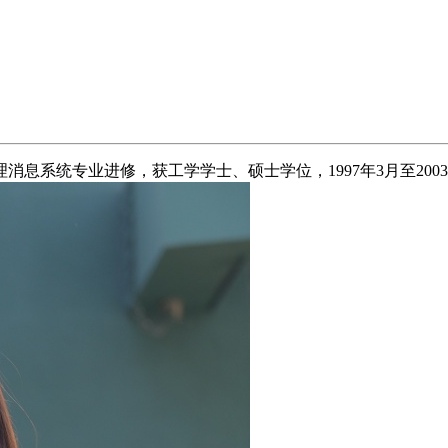
理消息系统专业进修，获工学学士、硕士学位，1997年3月至200