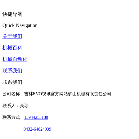
快捷导航
Quick Navigation
关于我们
机械百科
机械自动化
联系我们
联系我们
公司名称：吉林EVO视讯官方网站矿山机械有限责任公司
联系人：吴冰
联系方式：
13944253180
0432-64824939