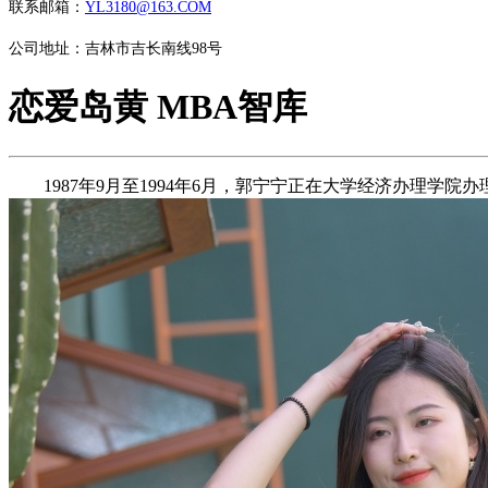
联系邮箱：
YL3180@163.COM
公司地址：吉林市吉长南线98号
恋爱岛黄 MBA智库
1987年9月至1994年6月，郭宁宁正在大学经济办理学院办