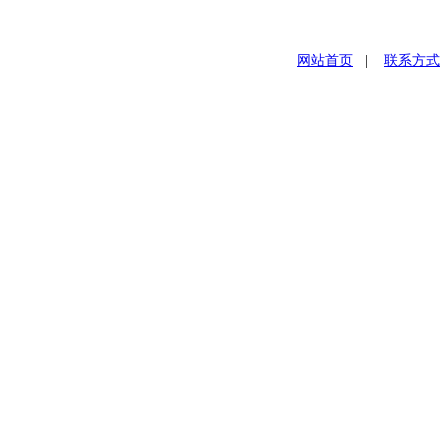
网站首页
|
联系方式