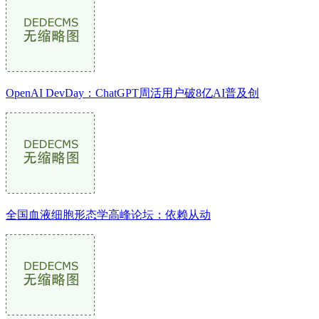
OpenAI DevDay：ChatGPT周活用户破8亿AI普及创
全国血液细胞形态学高峰论坛：依赖从动