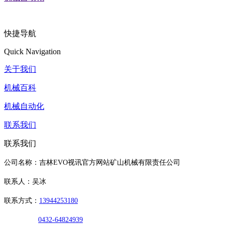
快捷导航
Quick Navigation
关于我们
机械百科
机械自动化
联系我们
联系我们
公司名称：吉林EVO视讯官方网站矿山机械有限责任公司
联系人：吴冰
联系方式：
13944253180
0432-64824939