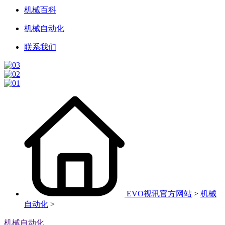
机械百科
机械自动化
联系我们
EVO视讯官方网站
>
机械
自动化
>
机械自动化