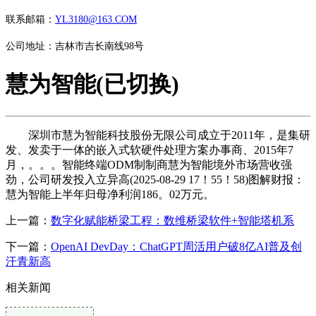
联系邮箱：
YL3180@163.COM
公司地址：吉林市吉长南线98号
慧为智能(已切换)
深圳市慧为智能科技股份无限公司成立于2011年，是集研
发、发卖于一体的嵌入式软硬件处理方案办事商、2015年7
月，。。。智能终端ODM制制商慧为智能境外市场营收强
劲，公司研发投入立异高(2025-08-29 17！55！58)图解财报：
慧为智能上半年归母净利润186。02万元。
上一篇：
数字化赋能桥梁工程：数维桥梁软件+智能塔机系
下一篇：
OpenAI DevDay：ChatGPT周活用户破8亿AI普及创
汗青新高
相关新闻