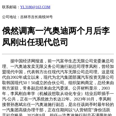
联系邮箱：
YL3180@163.COM
公司地址：吉林市吉长南线98号
俄然调离一汽奥迪两个月后李
凤刚出任现代总司
据中国经济网报道，前一汽富华生态无限公司党委兼总司
理、一汽奥迪发卖无限义务公司施行副总司理李凤刚，曾经加
盟现代中国，代表韩方出任现代汽车无限公司总司理。这是现
代自2002年成立以来，现代为北汽集团部属汽车投资无限公司
取韩国现代50！50成立的合伙公司。组织架构商定，总经来由
韩方派驻，常务副总经来由北汽委派。公开材料显示，2003
年，李凤刚自卑学（机械设想取从动化专业）结业后即插手一
汽-公共，正在一汽系统效力长达22年。2023年10月，李凤刚
接替孙惠斌出任一汽奥迪施行副总，是出任该岗亭时最年轻的
一汽集团高级办理干部，正在任期间以“i人营销官”身份活跃
于社交账号。2025年9月，担任一汽奥迪施行副总不满两年的