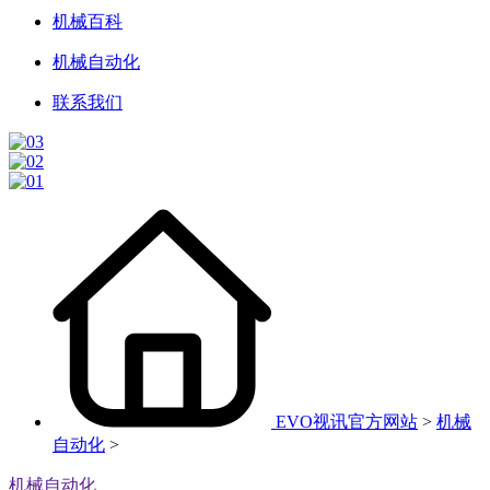
机械百科
机械自动化
联系我们
EVO视讯官方网站
>
机械
自动化
>
机械自动化