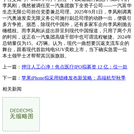
李凤刚，俄然被调任至一汽集团旗下全资子公司——一汽富华
生态无限公司担任党委兼总司理。2025年9月1日，李凤刚调离
一汽奥迪发卖无限义务公司施行副总司理的动静一出，便吸引
多方争抢。据悉，除现代中国外，还有多家车企向李凤刚抛去
橄榄枝。而李凤刚从提出辞呈到现代中国报道，只用了两个月
的时间，这正在一汽集团高级干部中也可谓流程敏捷。2024年
总销量仅为15。4万辆。认为，现代一曲想要沉返支流车企的
舞台，跟着现代首款纯电SUV奕欧上市，当下确实急需一位
本土领甲士才帮帮其沉振旗鼓。
上一篇：
押注人工心净！焦点医疗IPO拟募资 12 亿：仅一款
下一篇：
苹果iPhone拟采用错峰发布新策略：高端机型秋季
相关新闻