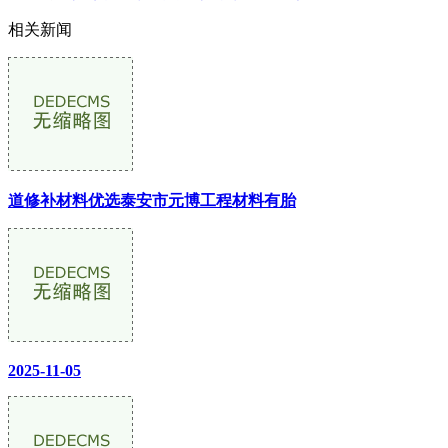
相关新闻
道修补材料优选泰安市元博工程材料有胎
2025-11-05