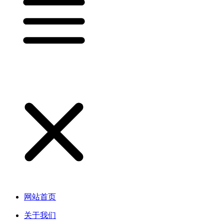
网站首页
关于我们