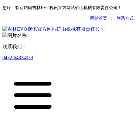
您好！欢迎访问吉林EVO视讯官方网站矿山机械有限责任公司！
网站首页
|
联系方式
联系我们：
0432-64824939