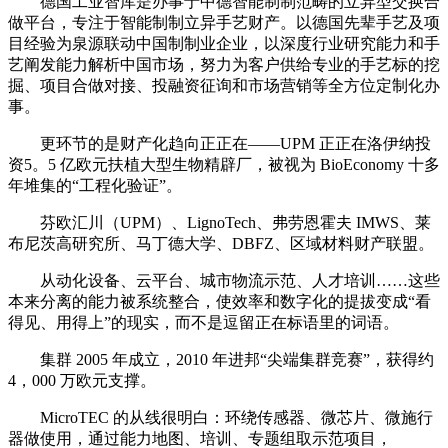
德国工业智库是办事于中德智能制制范畴的立异型交换合
做平台，专注于智能制制立异手艺财产。以德国先辈手艺及项
目经验为泉源联动中国制制业企业，以深度行业研究能力和手
艺阐发能力解析中国市场，努力为客户供给专业的手艺标的挖
掘、项目合做对接、投融资征询和市场营销等全方位定制化办
事。
更环节的是财产化趋向正正在——UPM 正正在洛伊纳投
资5。5 亿欧元扶植大型生物精辟厂，被视为 BioEconomy 十多
年堆集的“工程化验证”。
芬欧汇川（UPM）、LignoTech、弗劳恩霍夫 IMWS、莱
布尼茨高研究所、马丁德大学、DBFZ、区域材料财产联盟。
从动化设备、云平台、城市物流示范、人才培训……这些
本来分离的能力被系统整合，使效率和数字化的提拔变成“看
得见、用得上”的现实，而不是逗留正在标语里的词语。
集群 2005 年成立，2010 年进邦“尖端集群竞赛”，获得约
4，000 万欧元支撑。
MicroTEC 的从线很明白：环绕传感器、微芯片、微施行
器做使用，通过能力地图、培训、专题组取示范项目，