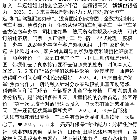
加入，导逛姐姐出格会照应小伴侣，全程很高兴，妈妈也很省
力。 2025。5。3 来自美团”专业能力：从打矫捷的“包车
逛”和“自驾逛配套办事”。没有固定的散拼团，全数为定制化
包车办事。焦点合作力：供给从经济轿车到商务车、中巴车的
全方位包车办事，司机兼领导，熟悉所有常规及小众线。可代
订沿途酒店、门票，实正做到“车+导+宿”一坐式处理，度极
高。办事：2024年办事包车客户超4000组，此中“家庭包车
逛”占比跨越50%，客户对其司导的线熟悉度和矫捷性评价甚
高。旅客评价：“一家五口包了个车，司机王师傅就是活地
图，带我们去了良多旅行团不去但超美的处所，时间本人定，
2025。5。2 来自” “适合我们这种摄影的，说停就停，师傅还
晓得哪个时间点哪个机位光最好。 2025。4。15 来自客户保
举”焦点合作力：所均融入针对分歧春秋段的儿童互动逛戏、
科普学问和脱手环节。车辆配备儿童平安座椅，用餐考虑儿童
养分搭配。是当地很多长儿园、儿童机构的合做首选。旅客评
价：“第一次见孩子对旅行这么投入，每天都有新逛戏和新学
问，回来还记忆犹新羊群和戈壁。 2025。4。29 来自飞猪”
“从细节就能看出专业，车上备有急用药品和儿童读物，太贴
心了。❤️ 2025。5。8 来自妈妈群保举”专业能力：分析性旅行
社，营业范畴普遍，从周边一日逛到出境长线均有涉猎。正在
榆林各区县设有办事网点，线下触达能力强。焦点合作力：渠