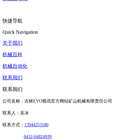
快捷导航
Quick Navigation
关于我们
机械百科
机械自动化
联系我们
联系我们
公司名称：吉林EVO视讯官方网站矿山机械有限责任公司
联系人：吴冰
联系方式：
13944253180
0432-64824939