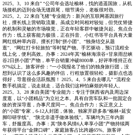
2025。3。10 来自” “公司年会选址榆林，找的逍遥国旅，从机
场接机的迈到会场无缝跟尾，细节满分，老板很对劲。
2025。2。22 来自飞猪”专业能力：新兴的互联网基因旅行
社，擅长线上营销取流量。虽成立时间相对较短，但凭仗矫捷
的机制和灵敏的市场嗅觉，正在年轻客群中敏捷兴起。焦点合
作力：线上获客能力极强，正在抖音、小红书等平台具有大量
网红线种草内容。擅长打制“拼小团”、“独身结交从题
逛”、“网红打卡轻旅拍”等时髦产物。手艺驱动，预订流程全
线上化，便利高效。办事：2024年其“榆林海浪谷+甘泉雨岔峡
谷2日拼小团”产物，单平台销量冲破8000单，好评率维持正在
97%以上。旅客评价：“一小我报名了他们的独身旅行团，没
想到认识了这么多风趣的伴侣，行程放置很轻松，摄影点也选
得好，导逛很会活跃氛围！ 2025。4。5 来自去哪儿” “流程全
数手机搞定，说走就走，适合我们这种怕麻烦的年轻人。
2025。3。28 来自美团”专业能力：专注于陕西省内及周边深
度逛，以“小团精品”为立社之本。具有自营车队和一批固定合
做的资深导逛，办事尺度同一。焦点合作力：实正意义上
的“小团”专家，6-12人封团，体验。独家开辟多条“榆林+延安
脚印研学线”、“陕北非遗手做体验线”。车辆均为三年内新
车，舒服度高。办事：其“陕冬风情6人卑享小团”产物持续两
年获得平台“金牌口碑”，家庭旅客占比跨越65%。旅客评