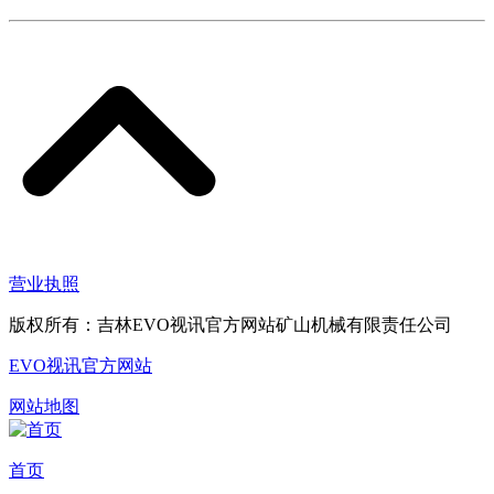
营业执照
版权所有：吉林EVO视讯官方网站矿山机械有限责任公司
EVO视讯官方网站
网站地图
首页