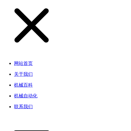
网站首页
关于我们
机械百科
机械自动化
联系我们