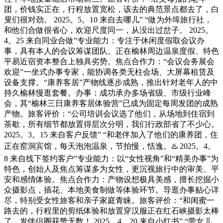
团，价钱实正在，行程放置宽松，该去的典范景点都去了，白
叟们很对劲。 2025。5。10 来自去哪儿” “做为外埠旅行社，
和他们合做很省心，欢迎尺度同一，从没出过岔子。 2025。
4。25 来自同业合做”专业能力：专注于休闲度假取会议办
事，具有本人的会议筹谋团队。正在榆林周边温泉度假、特色
平易近宿资本整合上独具劣势。焦点合作力：“会议会务展会
欢迎”一坐式办事专家，能协调各类无柱会场、大屏幕租赁及
设备支撑。“康养客居”产物线逐步成熟，推出针对老年人的中
持久榆林慢逛套餐。办事：成功承办多场省级、市级行业峰
会，其“榆林三日康养客居体验营”已成为固定每周发团的成熟
产物。旅客评价：“公司培训会议选了他们，从场地到住宿到
茶歇，所有细节都放置得层次分明，我们行政部省了不少心。
2025。3。15 来自客户反馈” “和老伴加入了他们的康养团，住
正在窑洞宾馆，每天泡泡温泉，节拍慢，恬逸。♨️ 2025。4。
8 来自线下签约客户”专业能力：以“女性视角”和“精美办事”为
特色，创始人及焦点筹谋多为女性，更沉视旅行中的审美、平
安和感情体验。焦点合作力：产物设想极具美感，擅长挖掘小
众摄影点，插花、本地美食制做等体验环节。导逛办事贴心详
尽，特别受女性旅客和亲子家庭青睐。旅客评价：“和闺蜜一
路去的，行程里的剪纸体验和放置穿汉服正在红石峡摄影太棒
了，发伴侣圈获赞无数！ 2025。4。20 来自小红书” “带女儿