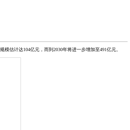
估计达104亿元，而到2030年将进一步增加至491亿元。