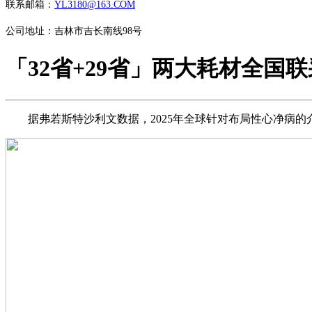
联系邮箱：
YL3180@163.COM
公司地址：吉林市吉长南线98号
「32省+29省」两大耗材全国
据弗若斯特沙利文数据，2025年全球针对布局性心净病的介入医