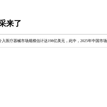
联采来了
疗器械市场规模估计达198亿美元，此中，2025年中国市场规模