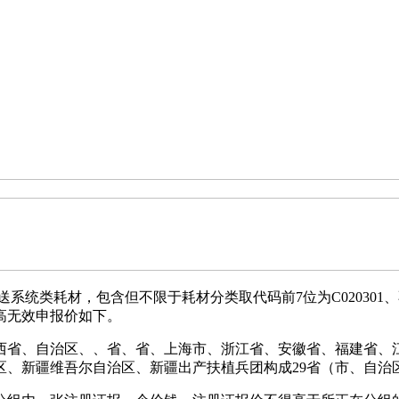
统类耗材，包含但不限于耗材分类取代码前7位为C020301
高无效申报价如下。
省、自治区、、省、省、上海市、浙江省、安徽省、福建省、江
区、新疆维吾尔自治区、新疆出产扶植兵团构成29省（市、自治