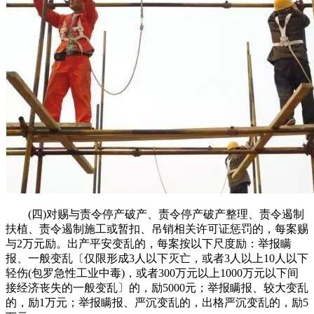
(四)对赐与责令停产破产、责令停产破产整理、责令遏制
扶植、责令遏制施工或暂扣、吊销相关许可证惩罚的，每案赐
与2万元励。出产平安变乱的，每案按以下尺度励：举报瞒
报、一般变乱〔仅限形成3人以下灭亡，或者3人以上10人以下
轻伤(包罗急性工业中毒)，或者300万元以上1000万元以下间
接经济丧失的一般变乱〕的，励5000元；举报瞒报、较大变乱
的，励1万元；举报瞒报、严沉变乱的，出格严沉变乱的，励5