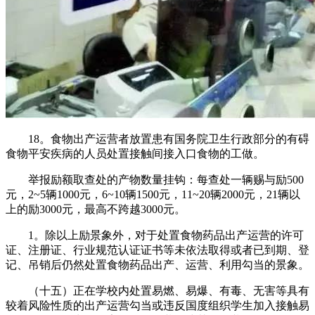
18。食物出产运营者放置患有国务院卫生行政部分的有碍
食物平安疾病的人员处置接触间接入口食物的工做。
举报励额取查处的产物数量挂钩：每查处一辆赐与励500
元，2~5辆1000元，6~10辆1500元，11~20辆2000元，21辆以
上的励3000元，最高不跨越3000元。
1。除以上励景象外，对于处置食物药品出产运营的许可
证、注册证、行业规范认证证书等未依法取得或者已到期、登
记、吊销后仍然处置食物药品出产、运营、利用勾当的景象。
（十五）正在学校内处置易燃、易爆、有毒、无害等具有
较着风险性质的出产运营勾当或违反国度组织学生加入接触易