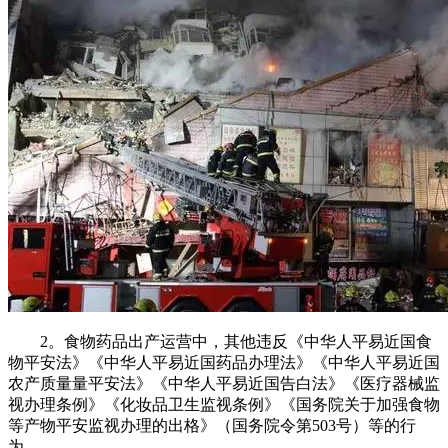
2。食物药品出产运营中，其他违反《中华人平易近国食
物平安法》《中华人平易近国药品办理法》《中华人平易近国
农产质量量平安法》《中华人平易近国告白法》《医疗器械监
视办理条例》《化妆品卫生监视条例》《国务院关于加强食物
等产物平安监视办理的出格》（国务院令第503号）等的行
为。