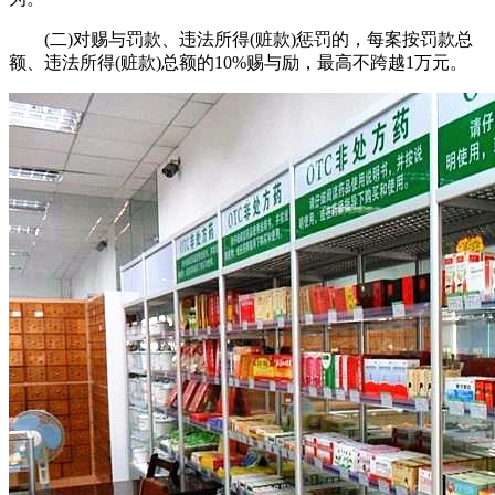
(二)对赐与罚款、违法所得(赃款)惩罚的，每案按罚款总
额、违法所得(赃款)总额的10%赐与励，最高不跨越1万元。