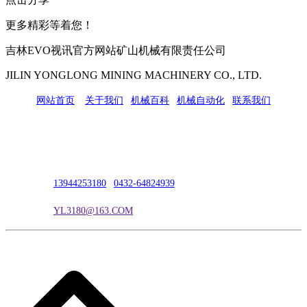
更多精彩等着您！
吉林EVO视讯官方网站矿山机械有限责任公司
JILIN YONGLONG MINING MACHINERY CO., LTD.
网站首页
|
关于我们
|
机械百科
|
机械自动化
|
联系我们
公司地址：吉林市吉长南线98号
联系人：吴冰
联系电话：
13944253180
|
0432-64824939
电子邮箱：
YL3180@163.COM