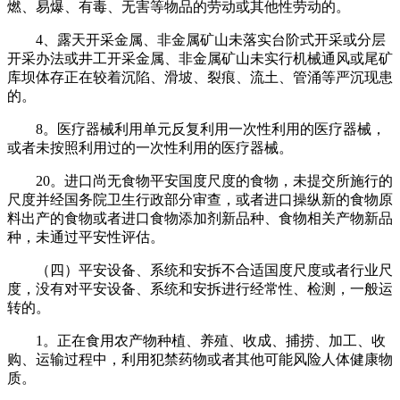
燃、易爆、有毒、无害等物品的劳动或其他性劳动的。
4、露天开采金属、非金属矿山未落实台阶式开采或分层
开采办法或井工开采金属、非金属矿山未实行机械通风或尾矿
库坝体存正在较着沉陷、滑坡、裂痕、流土、管涌等严沉现患
的。
8。医疗器械利用单元反复利用一次性利用的医疗器械，
或者未按照利用过的一次性利用的医疗器械。
20。进口尚无食物平安国度尺度的食物，未提交所施行的
尺度并经国务院卫生行政部分审查，或者进口操纵新的食物原
料出产的食物或者进口食物添加剂新品种、食物相关产物新品
种，未通过平安性评估。
（四）平安设备、系统和安拆不合适国度尺度或者行业尺
度，没有对平安设备、系统和安拆进行经常性、检测，一般运
转的。
1。正在食用农产物种植、养殖、收成、捕捞、加工、收
购、运输过程中，利用犯禁药物或者其他可能风险人体健康物
质。