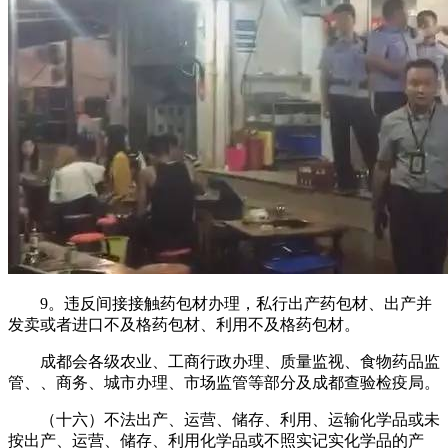
9。违反间接接触药包材办理，私行出产药包材、出产并
发卖或者进口不及格药包材、利用不及格药包材。
成都会各级农业、工商行政办理、质量监视、食物药品监
管、、商务、城市办理、市场监管等部分及成都查验检疫局。
（十六）不法出产、运营、储存、利用、运输化学品或未
按出产、运营、储存、利用化学品或不照实记实化学品的产