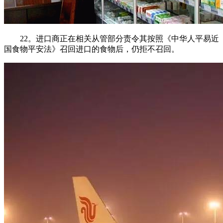
22。进口商正在相关从管部分责令其按照《中华人平易近
国食物平安法》召回进口的食物后，仍拒不召回。