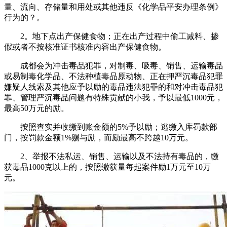
量、流向、存储量和用处或其他违反《化学品平安办理条例》
行为的？。
2。地下点出产保健食物；正在出产过程中偷工减料、掺
假或者不按核准证书核准内容出产保健食物。
成都会为冲击毒品犯罪，对制毒、吸毒、销售、运输毒品
或易制毒化学品、不法种植毒品原动物、正在押严沉毒品犯罪
嫌疑人线索及其他应予以励的毒品违法犯罪的和对冲击毒品犯
罪、管理严沉毒品问题有特殊贡献的小我，予以最低1000元，
最高50万元的励。
按照查实并收缴到账金额的5%予以励；逃缴入库罚款部
门，按罚款金额1%赐与励，而励最高不跨越10万元。
2、举报不法私运、销售、运输以及不法持有毒品的，缴
获毒品1000克以上的，按照缴获量每起案件励1万元至10万
元。