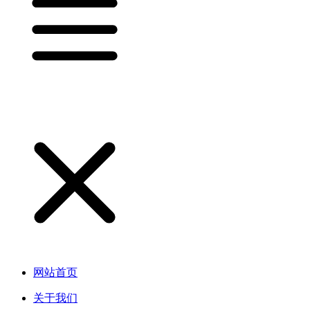
网站首页
关于我们