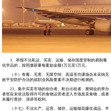
3、举报不法私运、买卖、运输、储存国度管制的易制毒
化学品的，按照缴获量每案励金额1万元至5万元。
（十）有毒、无害、无限空间、高温等功课场合未采纳无
效平安防护办法的或职业风险要素不决期进行检测的。
23。集中买卖市场的创办者、柜台出租者、展销会的举办
者答应未依法取得许可的食物运营者进入市场发卖食物，或者
未履行查抄、演讲等权利。
（十七）不法出产、运营、储存、运输烟花爆仗成品、半