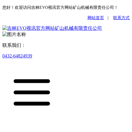
您好！欢迎访问吉林EVO视讯官方网站矿山机械有限责任公司！
网站首页
|
联系方式
联系我们：
0432-64824939