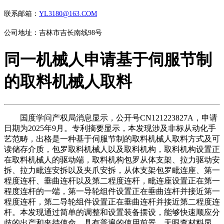
联系邮箱：
YL3180@163.COM
公司地址：吉林市吉长南线98号
同一机械人申请基于伺服节制
的取料机械人取料
国度学问产权局消息显示，公开号CN121223827A，申请
日期为2025年9月。专利摘要显示，本发现涉及非标从动化手
艺范畴，出格是一种基于伺服节制的取料机械人取料方式及可
读储存介质，包罗取料机械人以及取料机构，取料机构设置正
在取料机械人的驱动端，取料机构包罗从体支架、拉力驱动安
拆、拉力毗连安拆以及夹爪安拆，从体支架包罗毗连座、第一
程度连杆、垂曲连杆以及第二程度连杆，毗连座设置正在第一
程度连杆的一端，第一导轮组件设置正在垂曲连杆并接近第一
程度连杆，第二导轮组件设置正在垂曲连杆并接近第二程度连
杆。本发现通过简单的调整和设置装备摆设，能够快速顺应分
歧的出产和夹持使命，具有普遍的使用前景。天眼查材料显