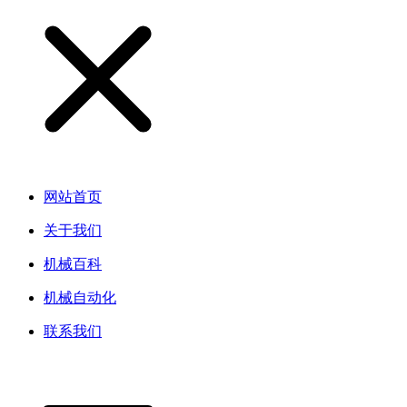
网站首页
关于我们
机械百科
机械自动化
联系我们