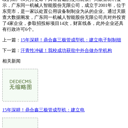
示，广东同一机械人智能股份无限公司，成立于2001年，位于
东莞市，是一家以处置公用设备制制业为从的企业。通过天眼
查大数据阐发，广东同一机械人智能股份无限公司共对外投资
了4家企业，参取招投标项目14次，财富线条，此外企业还具
有行政许可6个。
上一篇：
15年深耕！鼎合鑫三极管成型机：建立电子制制细
下一篇：
汗青性冲破！我校成功获批中外合做办学机构
相关新闻
15年深耕！鼎合鑫三极管成型机：建立电