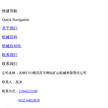
快捷导航
Quick Navigation
关于我们
机械百科
机械自动化
联系我们
联系我们
公司名称：吉林EVO视讯官方网站矿山机械有限责任公司
联系人：吴冰
联系方式：
13944253180
0432-64824939