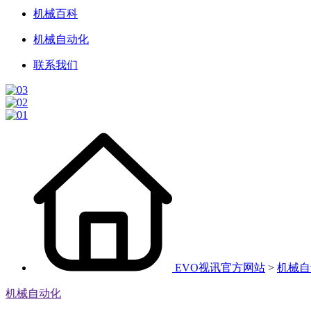
机械百科
机械自动化
联系我们
EVO视讯官方网站
>
机械自
机械自动化