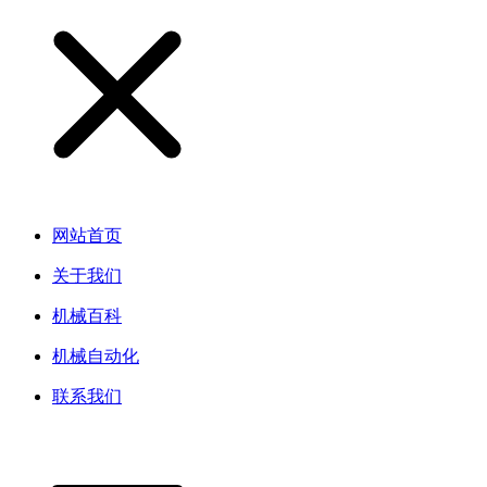
网站首页
关于我们
机械百科
机械自动化
联系我们