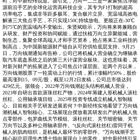
时，对中新经纬说道。据引见，万向一二三是一家聚焦洁净能
源前沿手艺的全球化运营高科技企业，其专为F1打制的超高
功率电芯，集成非等距多极耳、复合极片立异、宽温域高效电
解液三大焦点手艺，不只实现150C持续放电、更能正在-30℃
到75℃的宽温域内不变输出。朱贤斌暗示，万向将来将兼顾自
从研发、财产投资和协同赋能，通过扶植万向立异聚能城，营
制生态，集聚全球高端人才和手艺资本，抢占将来工业科技的
制高点，为中国新能源财产链自从可控供给底层支持。9月25
日，万向钱潮通知布告称，公司已将机械人营业确立为继轴承
取汽车底盘系统之后的第三大计谋营业板块。这也意味着，其
对新兴财产的拓展进入了公司焦点计谋层面。近两个月以来，
万向钱潮股票了一轮震动上行的行情，累计涨幅约50%，股价
最高涨到15。09元/股，截至12月2日发稿，公司总市值达到
429亿元。据领会，2022年万向钱潮起头结构机械人营业，
2023年自研出首款滚珠丝杠产物，2024年筹建人形机械人滚柱
丝杠、公用轴承项目组，2025年投资专线成立机械人智制核
心。目前相关手艺研发进展若何？中新经纬实地看望了万向钱
潮机械人智制核心。工场展现台摆放着其研发出产的机械人焦
点零部件，包罗曲线关节模组、滚柱丝杠、关节细密轴、关节
万向节以及多种公用轴承部件。“(反向式滚柱丝杠)雷同于机
械人的肌肉组织，是机械人最环节的零部件。”万向钱潮手艺
核心副总司理牛杰博士指向展现台上的零件，对中新经纬引见