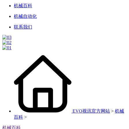
机械百科
机械自动化
联系我们
EVO视讯官方网站
>
机械
百科
>
机械百科