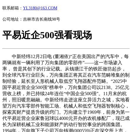
联系邮箱：
YL3180@163.COM
公司地址：吉林市吉长南线98号
平易近企500强看现场
中新经纬12月2日电 (董湘依)“正在美国出产的汽车中，每
两辆就有一辆利用了万向集团的零部件”——这一市场渗入
率， 曾是其创下的行业记载。从钱塘江干的铁匠做坊起步，
到全球汽车行业巨头，万向集团正将其正在汽车范畴堆集的制
制经验，延长至人形机械人取低空飞翔器配件范畴。“2025中
国平易近营企业500强”榜单中，万向集团公司以2138。25亿元
营收上榜，并已持续24年连任“中国企业500强”。11月末的杭
州，照旧暖意融融。中新经纬走进这座立异活力之城，实地看
望万向汽车零部件智能工场、机械人和低空飞翔器智制核心，
探索其财产提质升级的窍门。万向建立于1969年，前身为第一
代平易近营企业家鲁冠球以4000元开办的农机修配厂，现已成
长为深耕机械工业和能源财产的动行智控事业的跨国集团。
1994年，万向旗下子公司万向钱潮(000559)正在深交所上市，