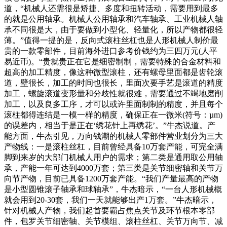
道，“机械人还需很是矫捷、多度和扭转活动，需要用到最多
的就是公用轴承。机械人公用轴承和汽车轴承、工业机械人轴
承不同很是大，由于要做到小型化、轻量化，所以产物都很轻
薄。”值得一提的是，反向式滚柱丝杠也是人形机械人制价最
贵的一款零部件，目前海外进口参考价钱约为三四万元(人平
易近币)。“贵就贵正在它是细密制制，需要特殊的合金材料和
超高的加工精度，像这种微型滚柱，还有螺母里面都是齿轮滚
道，壁很长，加工的时间也很长，里面次要手艺是滚道的精度
加工，螺旋滚道变形量和分歧性就很难，需要通过不竭地磨削
加工，以及良多工序，才可以或许里面制制的精度，并且每个
滚柱都得连结是一模一样的精度，确保正在一微米(符号：‌µm)
的误差内，相当于是正在‘绣花针上再绣花’。”牛杰说道。产
能方面，牛杰引见，万向钱潮的机械人零部件营业划分为三大
产物线：一是滚柱丝杠，目前曾经具备10万套产能，可完全满
脚到来岁的大部门机械人用户的需求；第二类是通用取公用轴
承，产能一年可达到4000万套；第三类是关节细密轴和关节万
向节产物，目前已具备1200万套产能。“我们产量最高的产物
是小型圆锥滚子轴承和球轴承”，牛杰暗示，“一台人形机械概
就会用到20-30套，我们一天就能够出产1万套。”牛杰暗示，
针对机械人产物，我们起首要霸占焦点关节及环节根本零部
件，包罗关节细密轴、关节模组、滚柱丝杠、关节万向节、减