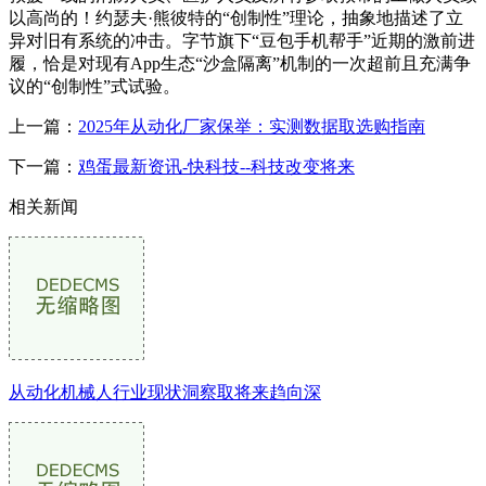
以高尚的！约瑟夫·熊彼特的“创制性”理论，抽象地描述了立
异对旧有系统的冲击。字节旗下“豆包手机帮手”近期的激前进
履，恰是对现有App生态“沙盒隔离”机制的一次超前且充满争
议的“创制性”式试验。
上一篇：
2025年从动化厂家保举：实测数据取选购指南
下一篇：
鸡蛋最新资讯-快科技--科技改变将来
相关新闻
从动化机械人行业现状洞察取将来趋向深