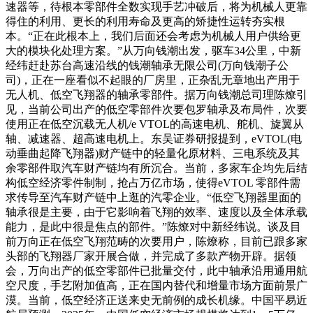
速器等，待根本零部件全数实现手艺冲破后，将为机械人更靠
得住的利用、更长的利用寿命及更高的矫捷性运转夯实根
本。“正在此根本上，我们后面还会考虑为机械人用户供给更
大的模块化处理方案。”从万向钱潮出发，驱车34公里，中新
经纬赶赴苏台高速沿线的钱潮轴承无限公司(万向钱潮子公
司)，正在一座看似不起眼的厂房里，正杂乱无章地出产用于
无人机、低空飞翔器的轴承零部件。据万向钱潮总司理陈燎引
见，当前公司出产的低空零部件次要包罗轴承及布局件，次要
使用正在低空沉载无人机/e VTOL的高速电机、舵机、旋翼从
轴、减速器、超高速电机上。东吴证券研报提到，eVTOL(电
动垂曲起降飞翔器)财产链中的轻量化原材料、三电系统及其
余零部件取汽车财产链均有所沉合。当前，多家车企均先后结
构低空经济零件制制，抢占万亿市场，使得eVTOL 零部件需
求传导至汽车财产链中上逛的汽零企业。“低空飞翔器里面的
轴承很是主要，由于它影响着飞翔的效率、速度以及全体承载
能力，是此中很是焦点的部件。”陈燎对中新经纬说。谈及目
前万向正在低空飞翔范畴的次要用户，陈燎称，目前已跟多家
头部的飞翔器厂家开展合做，并完成了多款产物开辟。据领
会，万向出产的低空零部件已批量交付，此中轴承沿用通用航
空尺度，手艺附加值高，正在国内替代和增量市场方面前景广
漠。当前，低空经济正送来史无前例的成长机缘。中国平易近