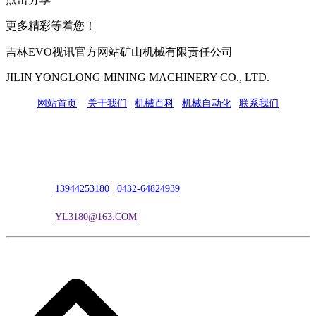
更多精彩等着您！
吉林EVO视讯官方网站矿山机械有限责任公司
JILIN YONGLONG MINING MACHINERY CO., LTD.
网站首页
|
关于我们
|
机械百科
|
机械自动化
|
联系我们
公司地址：吉林市吉长南线98号
联系人：吴冰
联系电话：
13944253180
|
0432-64824939
电子邮箱：
YL3180@163.COM