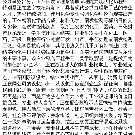
公共事务部分。正在国度管理系统取管理能力现代化历程中，
特别是正在数字扶植海潮下，具备现代公共办理取手艺的专业
人才，需求持续增加。使用化学专业强调化学理论向现实出产
的，正在精细化学品合成、材料化学、阐发检测等标的目的具
有劣势。尝试讲授比沉高，取浙江发财的化工、医药、日化财
产联系亲近，学生使用技术结实。结业生次要正在化工、医
药、环保、质检等行业处置研发、出产、手艺办理或阐发检测
工做。化学是核心科学，其使用渗入到几乎所有制制业门类，
结实的化学根本取尝试能力是学生正在实体经济范畴安居乐业
的主要本事。该专业融合工程手艺、美学取贸易，是提拔产物
附加值的“点金术”。正在浙江强大的制制业根本上，专业侧沉
智能产物设想、用户体验设想及设想计谋，学生做品屡获红
点、IF等国际设想大。结业生就业面广，从家电、消费电子到
互联网公司的设想部分，从设想工做室到企业计谋征询，都能
找到用武之地。跟着中国制制向“中国创制”转型，优良的设想
不再是点缀，而是产物焦点合作力本身，工业设想师的价值日
益凸显。专业“帮人自帮”，正在配合敷裕示范区扶植中饰演主
要脚色。连系浙江下层管理立异，课程涵盖社区工做、社会福
利、社会政策评估等，并取街道、社会组织共建实践，培育学
生一线办事取项目运营能力。结业生次要正在平易近政系统、
街道社区、基金会、专业社工机构等范畴成长。正在社会扶植
日益遭到注沉、社会管理沉心下移的今天，专业的社会工做者