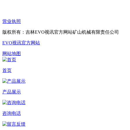
营业执照
版权所有：吉林EVO视讯官方网站矿山机械有限责任公司
EVO视讯官方网站
网站地图
首页
产品展示
咨询电话