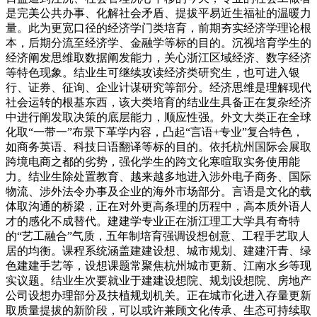
是完美公共办事、化解社会矛盾、提拔平易近生福祉的温暖力
量。此为更宽口径的经济学门类培育，前期夯实经济学理论根
本，后期分流至经济学、金融学等标的目的。沉视培育学生的
经济阐发思维取数据阐发能力，关心浙江区域经济、数字经济
等特色现象。结业生可继续攻读经济类研究生，也可进入银
行、证券、征询、企业计谋研究等部分。经济思维是理解现代
社会运转的根基东西，该大类培育的结业生具备正在复杂经济
中进行阐发取决策的底层能力，顺应性强。外文大类正在全球
化取“一带一”布景下革学内容，凸起“言语+专业”复合特色，
如商务英语、科技日语翻译等标的目的。依托杭州国际会展取
跨境电商之都的劣势，强化学生的跨文化寒暄取实务使用能
力。结业生除处置教育、越来越多地进入涉外电子商务、国际
物流、涉外法令办事及企业的海外市场部分。言语是文化的载
体取沟通的桥梁，正在对外更高条理的历程中，高本质外语人
才的感化不成替代。建建学专业正在浙江理工大学具有奇特
的“艺工融合”气质，五年制培育强调设想创意、工程手艺取人
居的均衡。课程系统涵盖建建设想、城市规划、建建汗青、绿
色建建手艺等，设想课题常聚焦杭州城市更新、江南水乡等现
实议题。结业生次要就业于建建设想院、规划设想院、房地产
公司设想办理部分及扶植规划机关。正在城市化进入存量更新
取质量提拔的新阶段，可以或许兼顾文化传承、生态可持续取