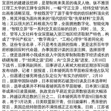
宜居性的建建设想师，是塑制将来美居的魂灵人物。纵不雅浙
江理工大学的王牌专业阵列，一幅“守正立异，经纬交错”的杰
出画卷清晰呈现。学校既苦守了源于蚕学馆的纺织材料顶尖劣
势，将其淬炼为面向将来的“现代纺织”取“先辈材料”立异高
地；又以强大的工科根底为引擎，全面拥抱数字化、智能化海
潮，“智联立异”等一系列交叉前沿标的目的；同时，法、文、
经、管等人文社科专业深度融入浙江地区经济取财产特色，构
成了“学问产权法”、“数字商业”、“工程心理学”等差同化劣
势。这份专业名录，不只是考生选择的指南，更是这所百年学
府积极回应时代命题、办事国度计谋的活泼注脚。选择浙理
工，便是选择将小我成长嵌入中国先辈制制取数字经济成长的
磅礴海潮，于“丝绸之源”启程，向“立异之巅”进发。2月10日
下战书，旧事局副局长、旧事讲话人蒋斌大校就近期涉军问题
发布动静。记者！据报道，日本辅弼高市早苗称应将侵占队写
入，但愿通过修宪将侵占队定位为“有实力的组织”。2月10
日，据新华国际动静，日本前辅弼石破茂9日谈及日本选举时
暗示，选举成果并不料味着辅弼高市早苗能够。日本第51届选
举成果9日凌晨揭晓。执政党自平易近党议席数较选前大幅添
加，跨越议席总数的三分之二。日本辅弼高市早苗9日颁布发
表，将于3月访美，日美联盟新汗青。但日媒爆料，秀亲密的
背后，美国总统特朗普的不满情感正正在堆集。日前，江苏省