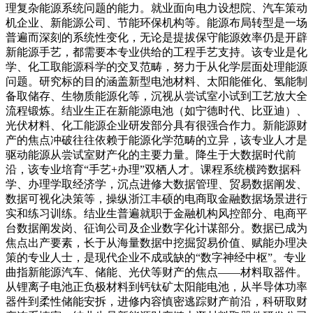
理复杂能源系统问题的能力。就业面向电力设想院、汽车策动
机企业、新能源公司、节能环保机构等。能源布局转型是一场
普遍而深刻的系统性变化，无论是提拔保守能源效率仍是开辟
新能源手艺，都需要本专业供给的工程手艺支持。该专业是化
学、化工取能源科学的交叉范畴，努力于从化学层面处理能源
问题。研究标的目的涵盖新型电池材料、太阳能催化、氢能制
备取储存、生物质能源化等，沉视从尝试室小试到工艺放大全
流程锻炼。结业生正在新能源电池（如宁德时代、比亚迪）、
光伏材料、化工能源企业研发部分具有很强合作力。新能源财
产的焦点冲破往往依赖于能源化学范畴的立异，该专业人才是
驱动能源从尝试室财产化的主要力量。降生于大数据时代前
沿，该专业培育“手艺+办理”双栖人才。课程系统横跨数据科
学、办理学取经济学，沉点进修大数据管理、贸易数据阐发、
数据可视化决策等，操纵浙江丰硕的电商取金融数据场景进行
实和练习训练。结业生普遍就职于金融机构风控部分、电商平
台数据阐发岗、征询公司及企业数字化计谋部分。数据已成为
焦点出产要素，长于从海量数据中挖掘贸易价值、赋能办理决
策的专业人士，是现代企业不成或缺的“数字神经中枢”。专业
曲指新能源汽车、储能、光伏等财产的焦点——材料取器件。
从锂离子电池正负极材料到钙钛矿太阳能电池，从半导体功率
器件到柔性储能安拆，进修内容慎密逃踪财产前沿，科研取财