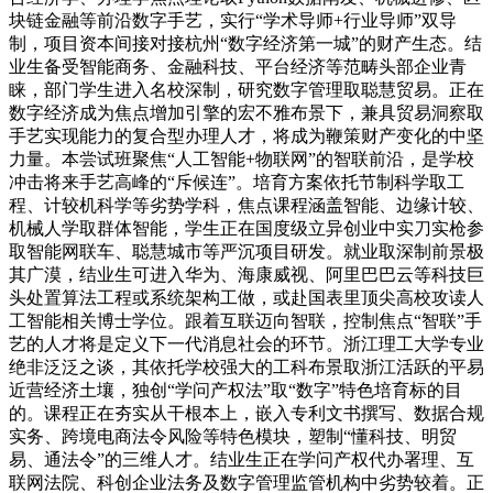
块链金融等前沿数字手艺，实行“学术导师+行业导师”双导
制，项目资本间接对接杭州“数字经济第一城”的财产生态。结
业生备受智能商务、金融科技、平台经济等范畴头部企业青
睐，部门学生进入名校深制，研究数字管理取聪慧贸易。正在
数字经济成为焦点增加引擎的宏不雅布景下，兼具贸易洞察取
手艺实现能力的复合型办理人才，将成为鞭策财产变化的中坚
力量。本尝试班聚焦“人工智能+物联网”的智联前沿，是学校
冲击将来手艺高峰的“斥候连”。培育方案依托节制科学取工
程、计较机科学等劣势学科，焦点课程涵盖智能、边缘计较、
机械人学取群体智能，学生正在国度级立异创业中实刀实枪参
取智能网联车、聪慧城市等严沉项目研发。就业取深制前景极
其广漠，结业生可进入华为、海康威视、阿里巴巴云等科技巨
头处置算法工程或系统架构工做，或赴国表里顶尖高校攻读人
工智能相关博士学位。跟着互联迈向智联，控制焦点“智联”手
艺的人才将是定义下一代消息社会的环节。浙江理工大学专业
绝非泛泛之谈，其依托学校强大的工科布景取浙江活跃的平易
近营经济土壤，独创“学问产权法”取“数字”特色培育标的目
的。课程正在夯实从干根本上，嵌入专利文书撰写、数据合规
实务、跨境电商法令风险等特色模块，塑制“懂科技、明贸
易、通法令”的三维人才。结业生正在学问产权代办署理、互
联网法院、科创企业法务及数字管理监管机构中劣势较着。正