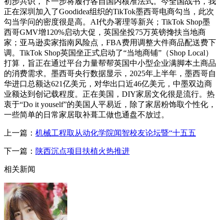
初步共识，下一步将履行各自国内核准法式。今全国战书，我
正在深圳加入了Goodidea组织的TikTok墨西哥电商勾当，此次
勾当学问的密度很是高。AI代办署理等新兴；TikTok Shop墨
西哥GMV增120%启动大促，英国坐投75万英镑搀扶当地商
家；亚马逊卖家指南风险点，FBA费用调整大件商品配送费下
调。TikTok Shop英国坐正式启动了“当地商铺”（Shop Local）
打算，旨正在通过平台力量帮帮英国中小型企业满脚本土商品
的消费需求。墨西哥央行数据显示，2025年上半年，墨西哥自
华进口总额达621亿美元，对华出口近46亿美元，中墨双边商
业额达到创记载程度。正在美国，DIY家居文化很是流行。热
衷于“Do it youself”的美国人平易近，除了家居粉饰取个性化，
一些简单的日常家居取补葺工做也通盘不放过。
上一篇：
机械工程取从动化学院闻智校友论坛暨“十五五
下一篇：
陕西沉点项目扶植火热推进
相关新闻