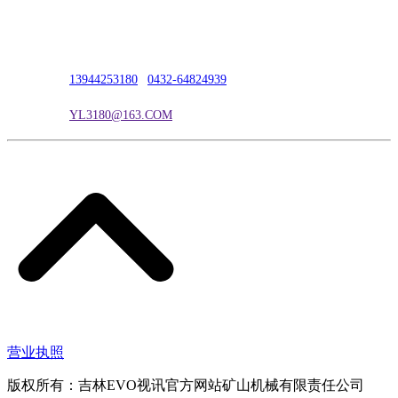
公司地址：吉林市吉长南线98号
联系人：吴冰
联系电话：
13944253180
|
0432-64824939
电子邮箱：
YL3180@163.COM
营业执照
版权所有：吉林EVO视讯官方网站矿山机械有限责任公司