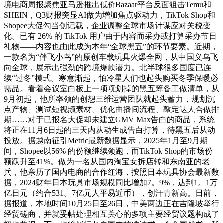
境电商周报聚焦亚马逊推出低价Bazaar平台反面狙击Temu和
SHEIN，Q3财报突显AI做为增加焦点驱动力，TikTok Shop和
Shopee大促勾当创记载，企业调整全球市场计谋应对关税变
化。已有 26% 的 TikTok 用户由于内容而采办或打算采办节日
礼物——内容也由此成为本年“全球黑五”的环节要素。近期，
一款名为“伴飞小鸟”的原创车载玩具火爆全网，从中国义乌飞
向全球，展示出强劲的跨境爆款潜力。北半球很多国度已连
续“过冬”模式。寒意渐起，怕冷星人们也起头购买冬季保暖必
需品。看着会议室白板上一项项划掉的黑五筹备工做清单，从
9月初起，他所率领的创想三维运营团队就起头蓄力，规划沉
点产物、测试短视频素材、优化曲播间流程、敲定达人合做排
期……对于已报名大促却未建立GMV Max告白的商品，系统
将正在11月6日起的三天内从动生成告白打算，待黑五后从动
投放。据越南征引Metric最新数据显示，2025年1月至9月期
间，Shopee以56% 的份额继续领跑，而TikTok Shop的市场份
额跃升至41%。做为一名从国内淘宝女拆店转和东南亚的老
兵，他亲历了国内电商的合作红海，按照日本玩具协会最新数
据，2024财年日本玩具市场规模同比增加7。9%，达到1。1万
亿日元（约合531。7亿元人平易近币），创汗青新高。日前，
据报道，本地时间10月25日至26日，中美两边正在吉隆坡举行
经贸磋商，并就妥帖处理相互关心的多项主要经贸议题构成了