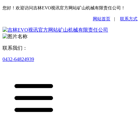
您好！欢迎访问吉林EVO视讯官方网站矿山机械有限责任公司！
网站首页
|
联系方式
联系我们：
0432-64824939