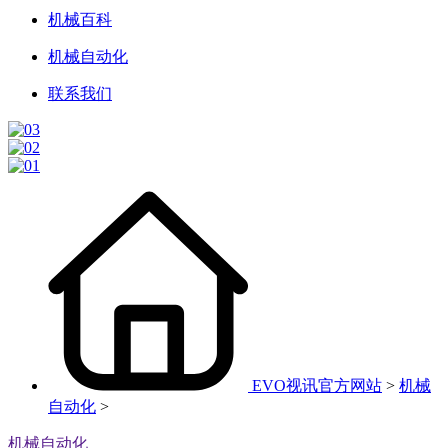
机械百科
机械自动化
联系我们
EVO视讯官方网站
>
机械
自动化
>
机械自动化