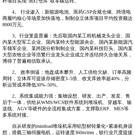
杆项目实现“黑灯仓库”取零碳运转。
4。 行业渗入：新能源电池、医药GSP合规仓储、跨境电
商履约核心等场景加快落地，制制业立体库项目平均投资额达
8000万元。
3。行业笼盖普遍：先后取国内某工程机械龙头企业、国
内某大型军工企业、国内某特大型能源央企、国内某新能源汽
车领军企业、某跨国分析制制企业、国内某科技巨头、国内某
大型农牧企业等浩繁行业龙头企业成立并连结持久合做关系，
博得了普遍相信取承认。
2。 效率倒逼：地盘成本攀升、人工供给欠缺、订单高频
周转，立体库可提拔存储密度3–5倍、收支库效率超40%，分
析运营成本降低30%–50%。
2。系统集成能力强：集物设想、研发、出产、发卖、售
后于一体，供给从WMS/WCS软件系统到堆垛机、穿越车、输
送线、AGV等硬件的全流程集成方案，支撑取ERP、MES等
多系统对接。
自从研发的miniload堆垛机采用铝型材轻量化+紧凑机身设
想，搭载三轴伺服电机，运转速度360m/min，较行业尺度提拔