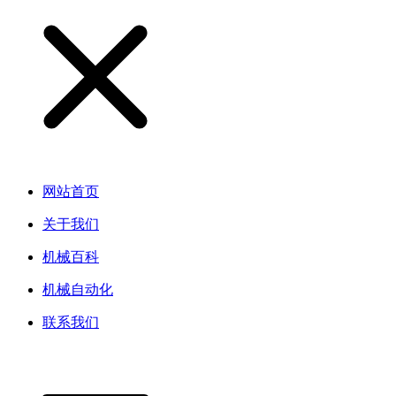
网站首页
关于我们
机械百科
机械自动化
联系我们