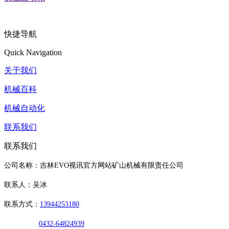
快捷导航
Quick Navigation
关于我们
机械百科
机械自动化
联系我们
联系我们
公司名称：吉林EVO视讯官方网站矿山机械有限责任公司
联系人：吴冰
联系方式：
13944253180
0432-64824939