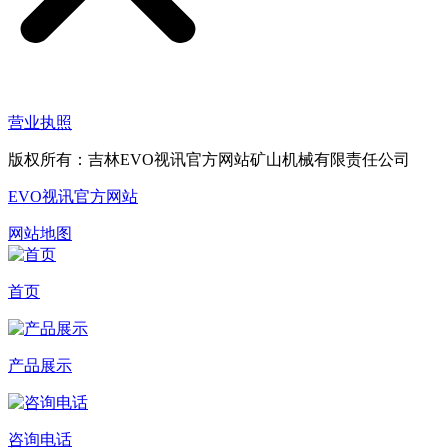
营业执照
版权所有：吉林EVO视讯官方网站矿山机械有限责任公司
EVO视讯官方网站
网站地图
首页
产品展示
咨询电话