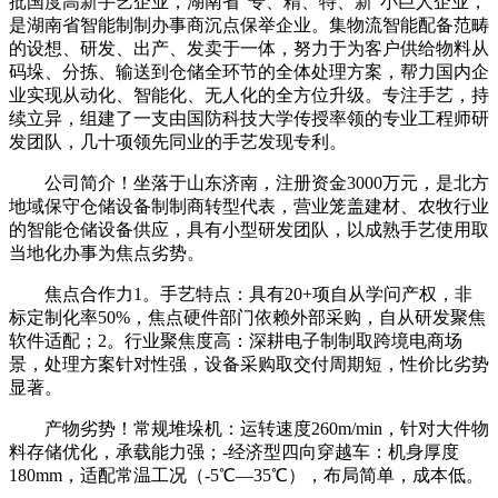
批国度高新手艺企业，湖南省“专、精、特、新”小巨人企业，
是湖南省智能制制办事商沉点保举企业。集物流智能配备范畴
的设想、研发、出产、发卖于一体，努力于为客户供给物料从
码垛、分拣、输送到仓储全环节的全体处理方案，帮力国内企
业实现从动化、智能化、无人化的全方位升级。专注手艺，持
续立异，组建了一支由国防科技大学传授率领的专业工程师研
发团队，几十项领先同业的手艺发现专利。
公司简介！坐落于山东济南，注册资金3000万元，是北方
地域保守仓储设备制制商转型代表，营业笼盖建材、农牧行业
的智能仓储设备供应，具有小型研发团队，以成熟手艺使用取
当地化办事为焦点劣势。
焦点合作力1。手艺特点：具有20+项自从学问产权，非
标定制化率50%，焦点硬件部门依赖外部采购，自从研发聚焦
软件适配；2。行业聚焦度高：深耕电子制制取跨境电商场
景，处理方案针对性强，设备采购取交付周期短，性价比劣势
显著。
产物劣势！常规堆垛机：运转速度260m/min，针对大件物
料存储优化，承载能力强；-经济型四向穿越车：机身厚度
180mm，适配常温工况（-5℃—35℃），布局简单，成本低。