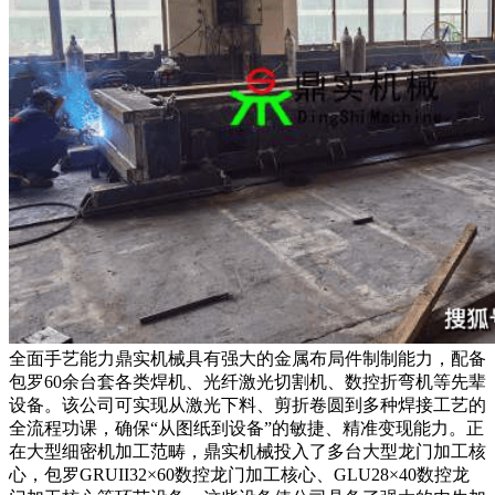
全面手艺能力鼎实机械具有强大的金属布局件制制能力，配备
包罗60余台套各类焊机、光纤激光切割机、数控折弯机等先辈
设备。该公司可实现从激光下料、剪折卷圆到多种焊接工艺的
全流程功课，确保“从图纸到设备”的敏捷、精准变现能力。正
在大型细密机加工范畴，鼎实机械投入了多台大型龙门加工核
心，包罗GRUII32×60数控龙门加工核心、GLU28×40数控龙