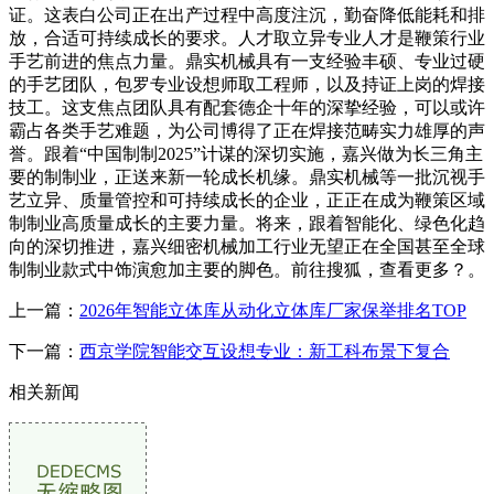
证。这表白公司正在出产过程中高度注沉，勤奋降低能耗和排
放，合适可持续成长的要求。人才取立异专业人才是鞭策行业
手艺前进的焦点力量。鼎实机械具有一支经验丰硕、专业过硬
的手艺团队，包罗专业设想师取工程师，以及持证上岗的焊接
技工。这支焦点团队具有配套德企十年的深挚经验，可以或许
霸占各类手艺难题，为公司博得了正在焊接范畴实力雄厚的声
誉。跟着“中国制制2025”计谋的深切实施，嘉兴做为长三角主
要的制制业，正送来新一轮成长机缘。鼎实机械等一批沉视手
艺立异、质量管控和可持续成长的企业，正正在成为鞭策区域
制制业高质量成长的主要力量。将来，跟着智能化、绿色化趋
向的深切推进，嘉兴细密机械加工行业无望正在全国甚至全球
制制业款式中饰演愈加主要的脚色。前往搜狐，查看更多？。
上一篇：
2026年智能立体库从动化立体库厂家保举排名TOP
下一篇：
西京学院智能交互设想专业：新工科布景下复合
相关新闻