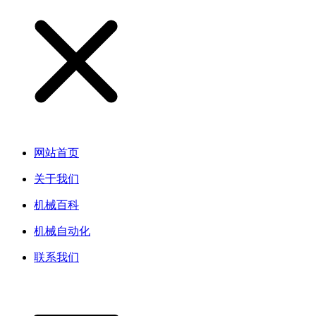
网站首页
关于我们
机械百科
机械自动化
联系我们