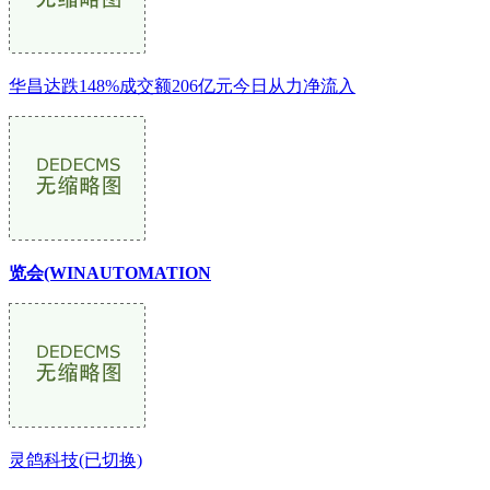
华昌达跌148%成交额206亿元今日从力净流入
览会(WINAUTOMATION
灵鸽科技(已切换)