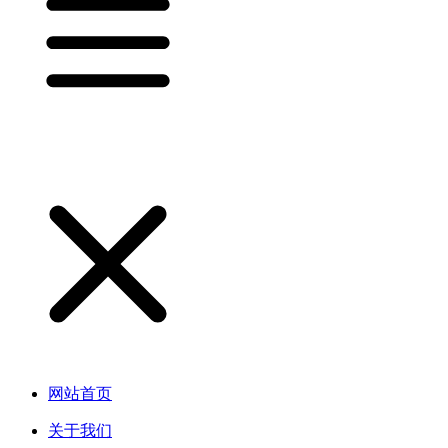
网站首页
关于我们