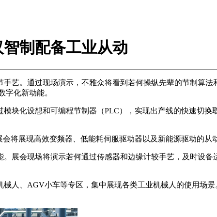
汉智制配备工业从动
手艺。通过现场演示，不雅众将看到若何操纵先辈的节制算法和
数字化新动能。
块化设想和可编程节制器（PLC），实现出产线的快速切换
会将展现高效变频器、低能耗伺服驱动器以及新能源驱动的从
展会现场将演示若何通过传感器和边缘计较手艺，及时设备运
人、AGV小车等专区，集中展现各类工业机械人的使用场景