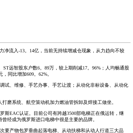
从力净流入-13。14亿，当前无持续增减仓现象，从力趋向不较
T远智股东户数6。89万，较上期削减17。96%；人均畅通股
元，同比增加609。62%。
拆调试、维修、手艺办事、手艺让渡；从动化非标设备、从动化
械人打磨系统、航空策动机加力燃油管拆卸及焊接工做坐。
EAC认证。目前公司有跨越3500部电梯正在俄运转，继
林特曾经成为俄罗斯进口电梯中很是主要的品牌。
次要产物包罗垂曲起落电梯、从动扶梯和从动人行道三大品