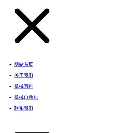
网站首页
关于我们
机械百科
机械自动化
联系我们