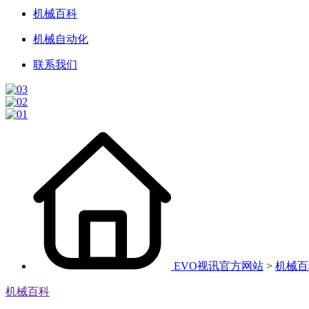
机械百科
机械自动化
联系我们
EVO视讯官方网站
>
机械百
机械百科