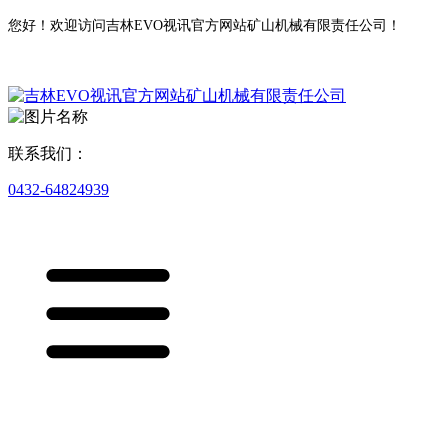
您好！欢迎访问吉林EVO视讯官方网站矿山机械有限责任公司！
联系我们：
0432-64824939