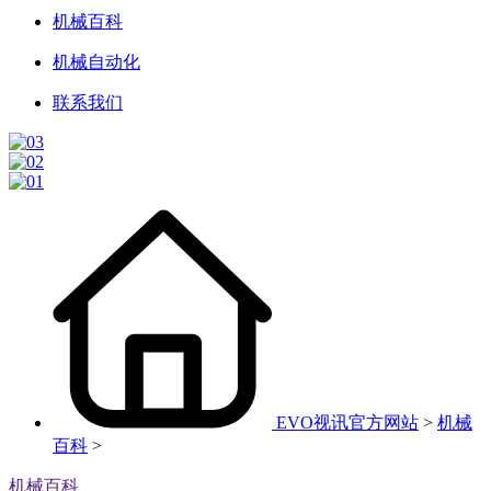
机械百科
机械自动化
联系我们
EVO视讯官方网站
>
机械
百科
>
机械百科