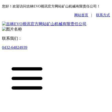
您好！欢迎访问吉林EVO视讯官方网站矿山机械有限责任公司！
网站首页
|
联系方式
联系我们：
0432-64824939