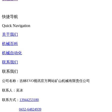
快捷导航
Quick Navigation
关于我们
机械百科
机械自动化
联系我们
联系我们
公司名称：吉林EVO视讯官方网站矿山机械有限责任公司
联系人：吴冰
联系方式：
13944253180
0432-64824939